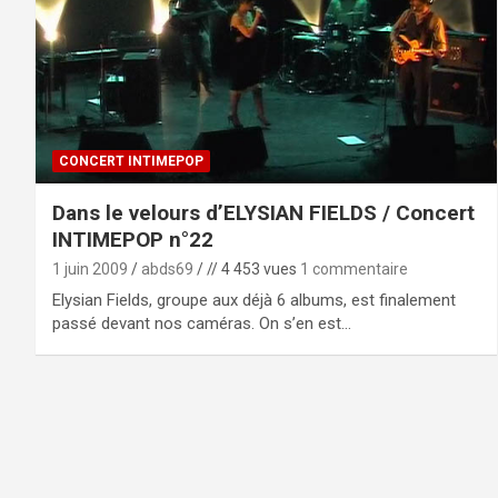
CONCERT INTIMEPOP
Dans le velours d’ELYSIAN FIELDS / Concert
INTIMEPOP n°22
1 juin 2009
abds69
// 4 453 vues
1 commentaire
Elysian Fields, groupe aux déjà 6 albums, est finalement
passé devant nos caméras. On s’en est…