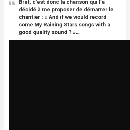
Bref, c’est donc la chanson qui l’a
décidé à me proposer de démarrer le
chantier : « And if we would record
some My Raining Stars songs with a
good quality sound ? »…