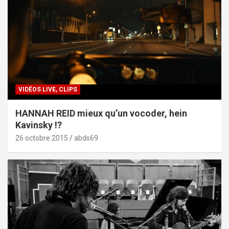
VIDÉOS LIVE, CLIPS
HANNAH REID mieux qu’un vocoder, hein
Kavinsky !?
26 octobre 2015
abds69