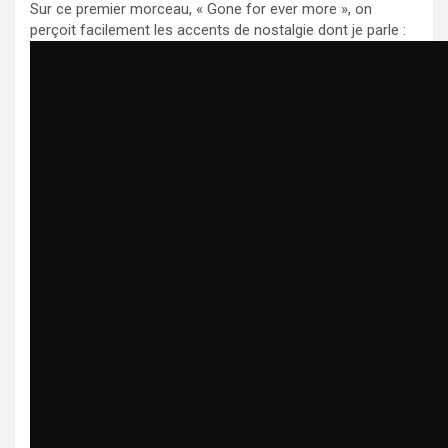
Sur ce premier morceau, « Gone for ever more », on
perçoit facilement les accents de nostalgie dont je parle :