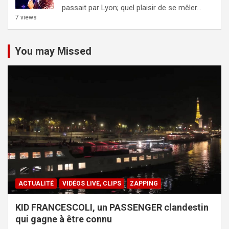
passait par Lyon; quel plaisir de se mêler...
7 views
You may Missed
ACTUALITÉ
VIDÉOS LIVE, CLIPS
ZAPPING
KID FRANCESCOLI, un PASSENGER clandestin
qui gagne à être connu