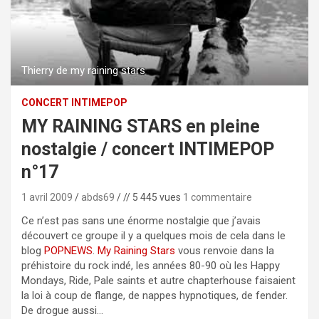
Thierry de my raining stars
CONCERT INTIMEPOP
MY RAINING STARS en pleine
nostalgie / concert INTIMEPOP
n°17
1 avril 2009
abds69
// 5 445 vues
1 commentaire
Ce n’est pas sans une énorme nostalgie que j’avais
découvert ce groupe il y a quelques mois de cela dans le
blog
POPNEWS
.
My Raining Stars
vous renvoie dans la
préhistoire du rock indé, les années 80-90 où les Happy
Mondays, Ride, Pale saints et autre chapterhouse faisaient
la loi à coup de flange, de nappes hypnotiques, de fender.
De drogue aussi…