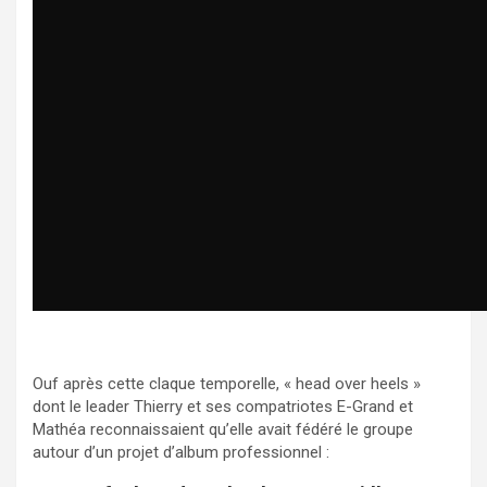
Ouf après cette claque temporelle, « head over heels »
dont le leader Thierry et ses compatriotes E-Grand et
Mathéa reconnaissaient qu’elle avait fédéré le groupe
autour d’un projet d’album professionnel :