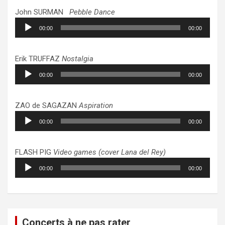
John SURMAN
Pebble Dance
Lecteur
00:00
00:00
audio
Erik TRUFFAZ
Nostalgia
Lecteur
00:00
00:00
audio
ZAO de SAGAZAN
Aspiration
Lecteur
00:00
00:00
audio
FLASH PIG
Video games (cover Lana del Rey)
Lecteur
00:00
00:00
audio
Concerts à ne pas rater