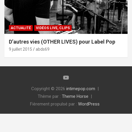
ACTUALITÉ
VIDÉOS LIVE, CLIPS
D’autres vies (OTHER LIVES) pour Label Pop
9 juillet 2015
abds69
Copyright © 2026
intimepop.com
Thème par :
Theme Horse
Fièrement propulsé par :
WordPress