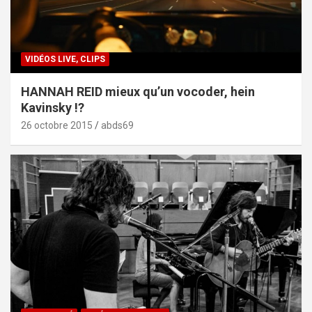
VIDÉOS LIVE, CLIPS
HANNAH REID mieux qu’un vocoder, hein
Kavinsky !?
26 octobre 2015
abds69