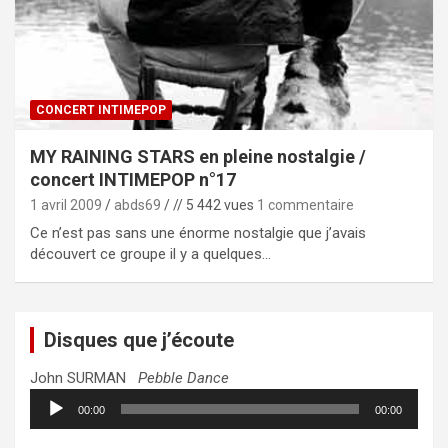
CONCERT INTIMEPOP
MY RAINING STARS en pleine nostalgie /
concert INTIMEPOP n°17
1 avril 2009
abds69
// 5 442 vues
1 commentaire
Ce n’est pas sans une énorme nostalgie que j’avais
découvert ce groupe il y a quelques…
Disques que j’écoute
John SURMAN
Pebble Dance
Lecteur
00:00
00:00
audio