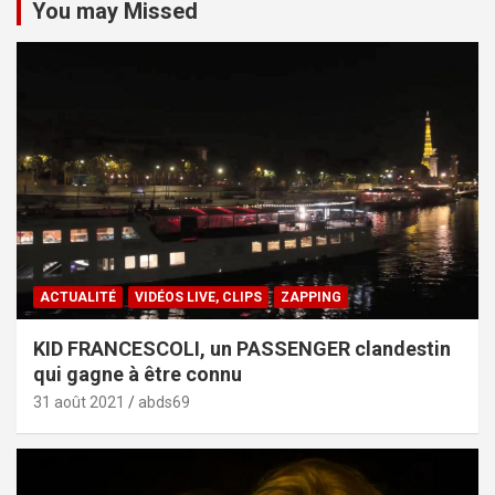
You may Missed
ACTUALITÉ
VIDÉOS LIVE, CLIPS
ZAPPING
KID FRANCESCOLI, un PASSENGER clandestin
qui gagne à être connu
31 août 2021
abds69