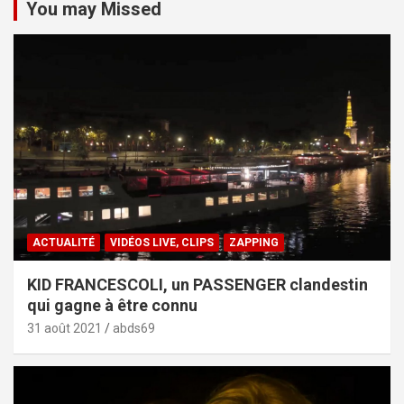
You may Missed
ACTUALITÉ
VIDÉOS LIVE, CLIPS
ZAPPING
KID FRANCESCOLI, un PASSENGER clandestin
qui gagne à être connu
31 août 2021
abds69