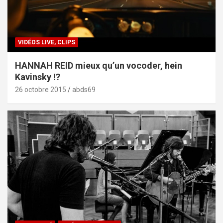
VIDÉOS LIVE, CLIPS
HANNAH REID mieux qu’un vocoder, hein
Kavinsky !?
26 octobre 2015
abds69