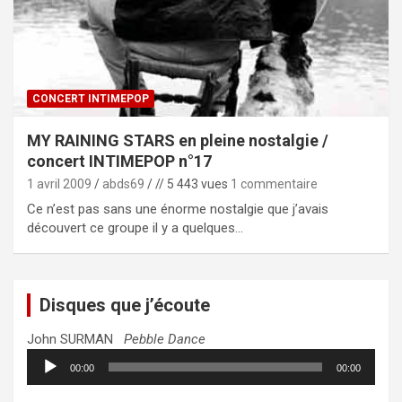
CONCERT INTIMEPOP
MY RAINING STARS en pleine nostalgie /
concert INTIMEPOP n°17
1 avril 2009
abds69
// 5 443 vues
1 commentaire
Ce n’est pas sans une énorme nostalgie que j’avais
découvert ce groupe il y a quelques…
Disques que j’écoute
John SURMAN
Pebble Dance
Lecteur
00:00
00:00
audio