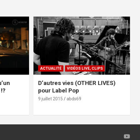
ACTUALITÉ
VIDÉOS LIVE, CLIPS
u’un
D’autres vies (OTHER LIVES)
!?
pour Label Pop
9 juillet 2015
abds69