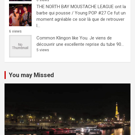
6 views
THE NORTH BAY MOUSTACHE LEAGUE ont la
barbe qui pousse / Young POP #27
Ce fut un
moment agréable ce soir là que de retrouver
l...
6 views
Common Klingon like You.
Je viens de
découvrir une excellente reprise du tube 90...
5 views
You may Missed