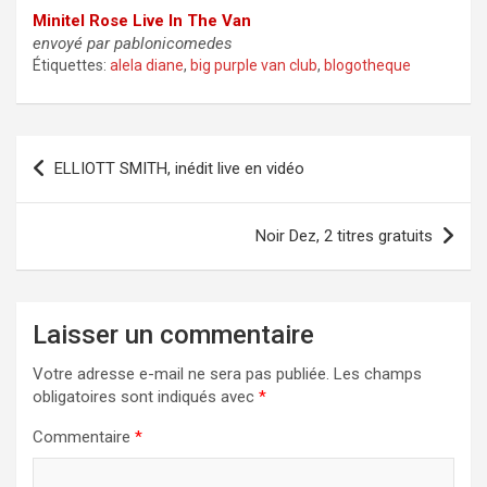
Minitel Rose Live In The Van
envoyé par pablonicomedes
Étiquettes:
alela diane
,
big purple van club
,
blogotheque
Navigation
ELLIOTT SMITH, inédit live en vidéo
de
l’article
Noir Dez, 2 titres gratuits
Laisser un commentaire
Votre adresse e-mail ne sera pas publiée.
Les champs
obligatoires sont indiqués avec
*
Commentaire
*