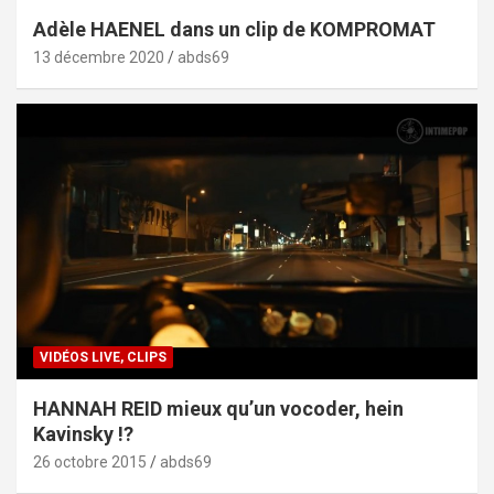
Adèle HAENEL dans un clip de KOMPROMAT
13 décembre 2020
abds69
VIDÉOS LIVE, CLIPS
HANNAH REID mieux qu’un vocoder, hein
Kavinsky !?
26 octobre 2015
abds69