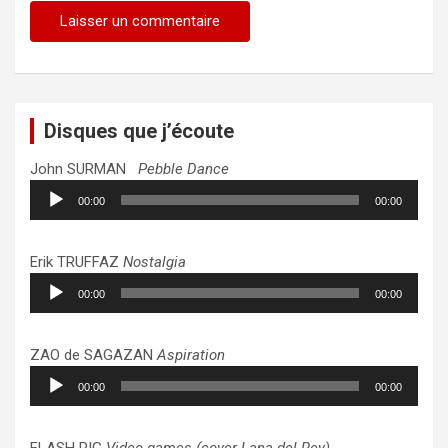
Disques que j’écoute
John SURMAN
Pebble Dance
Lecteur
00:00
00:00
audio
Erik TRUFFAZ
Nostalgia
Lecteur
00:00
00:00
audio
ZAO de SAGAZAN
Aspiration
Lecteur
00:00
00:00
audio