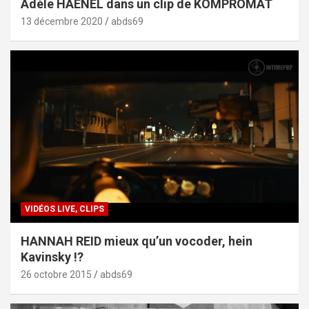
Adèle HAENEL dans un clip de KOMPROMAT
13 décembre 2020
abds69
VIDÉOS LIVE, CLIPS
HANNAH REID mieux qu’un vocoder, hein
Kavinsky !?
26 octobre 2015
abds69