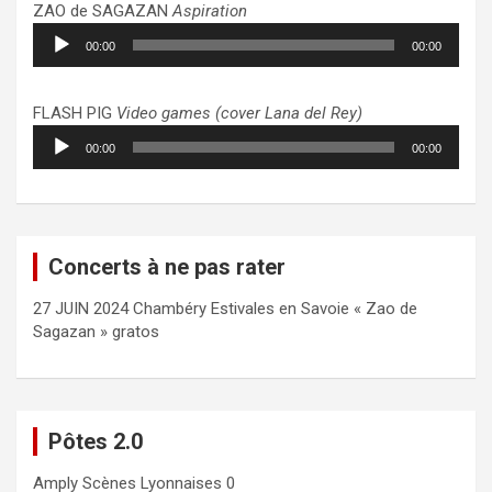
ZAO de SAGAZAN
Aspiration
Lecteur
00:00
00:00
audio
FLASH PIG
Video games (cover Lana del Rey)
Lecteur
00:00
00:00
audio
Concerts à ne pas rater
27 JUIN 2024 Chambéry Estivales en Savoie « Zao de
Sagazan » gratos
Pôtes 2.0
Amply
Scènes Lyonnaises 0