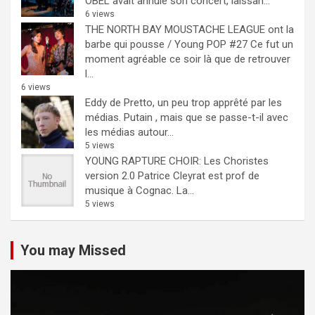
OBEL avait annulé son concert, laissan...
6 views
THE NORTH BAY MOUSTACHE LEAGUE ont la
barbe qui pousse / Young POP #27
Ce fut un
moment agréable ce soir là que de retrouver
l...
6 views
Eddy de Pretto, un peu trop apprêté par les
médias.
Putain , mais que se passe-t-il avec
les médias autour...
5 views
YOUNG RAPTURE CHOIR: Les Choristes
version 2.0
Patrice Cleyrat est prof de
musique à Cognac. La...
5 views
You may Missed