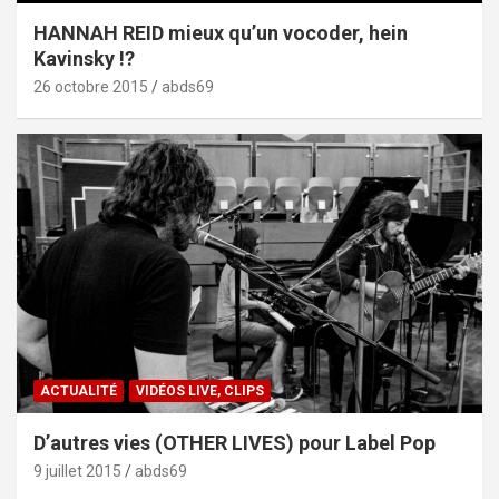
HANNAH REID mieux qu’un vocoder, hein
Kavinsky !?
26 octobre 2015
abds69
ACTUALITÉ
VIDÉOS LIVE, CLIPS
D’autres vies (OTHER LIVES) pour Label Pop
9 juillet 2015
abds69