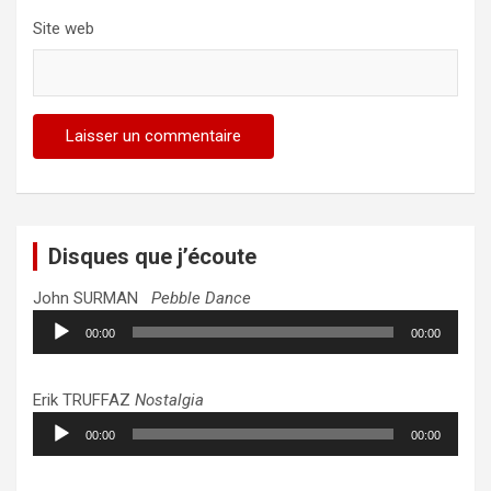
Site web
Disques que j’écoute
John SURMAN
Pebble Dance
Lecteur
00:00
00:00
audio
Erik TRUFFAZ
Nostalgia
Lecteur
00:00
00:00
audio