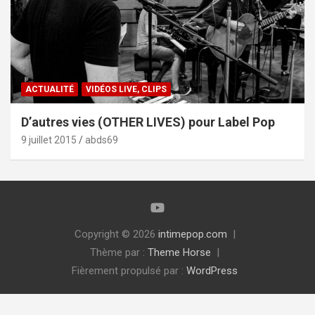
ACTUALITÉ
VIDÉOS LIVE, CLIPS
D’autres vies (OTHER LIVES) pour Label Pop
9 juillet 2015
abds69
Copyright © 2026
intimepop.com
Thème par :
Theme Horse
Fièrement propulsé par :
WordPress