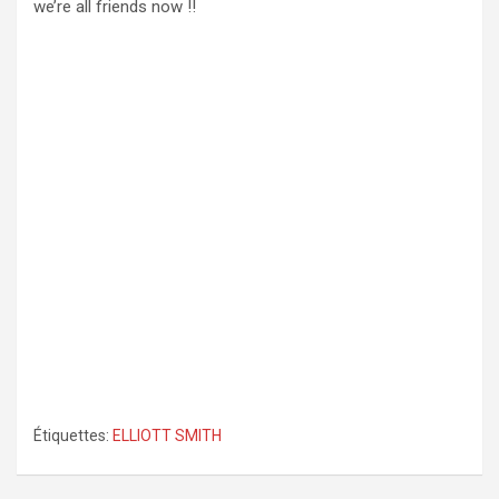
we’re all friends now !!
Étiquettes:
ELLIOTT SMITH