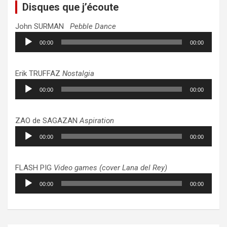
Disques que j’écoute
John SURMAN
Pebble Dance
Lecteur
00:00
00:00
audio
Erik TRUFFAZ
Nostalgia
Lecteur
00:00
00:00
audio
ZAO de SAGAZAN
Aspiration
Lecteur
00:00
00:00
audio
FLASH PIG
Video games (cover Lana del Rey)
Lecteur
00:00
00:00
audio