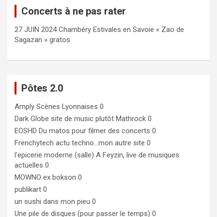
Concerts à ne pas rater
27 JUIN 2024 Chambéry Estivales en Savoie « Zao de
Sagazan » gratos
Pôtes 2.0
Amply
Scènes Lyonnaises 0
Dark Globe
site de music plutôt Mathrock 0
EOSHD
Du matos pour filmer des concerts 0
Frenchytech
actu techno…mon autre site 0
l'epicerie moderne (salle)
A Feyzin, live de musiques
actuelles 0
MOWNO ex bokson
0
publikart
0
un sushi dans mon pieu
0
Une pile de disques (pour passer le temps)
0