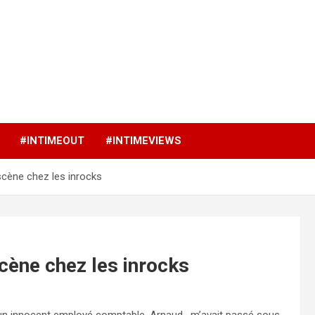
p
#INTIMEOUT
#INTIMEVIEWS
scène chez les inrocks
cène chez les inrocks