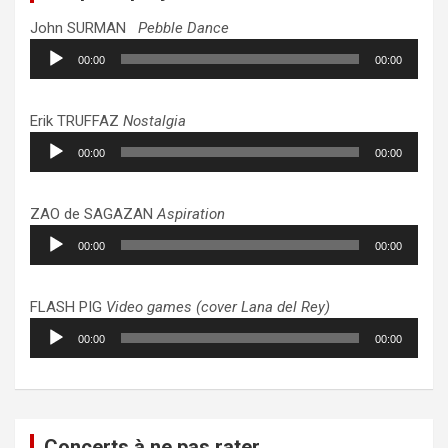
John SURMAN
Pebble Dance
Lecteur
00:00
00:00
audio
Erik TRUFFAZ
Nostalgia
Lecteur
00:00
00:00
audio
ZAO de SAGAZAN
Aspiration
Lecteur
00:00
00:00
audio
FLASH PIG
Video games (cover Lana del Rey)
Lecteur
00:00
00:00
audio
Concerts à ne pas rater