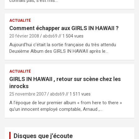
connais pas, s’est mis…
ACTUALITÉ
Comment échapper aux GIRLS IN HAWAII ?
20 février 2008
abds69
// 1 504 vues
Aujourd’hui c’était la sortie française du très attendu
Deuxième Album des GIRLS IN HAWAII après le…
ACTUALITÉ
GIRLS IN HAWAII , retour sur scène chez les
inrocks
25 novembre 2007
abds69
// 1 511 vues
A l’époque de leur premier album « from here to there »
qu’un innocent employé comptable, Arnaud ,…
Disques que j’écoute