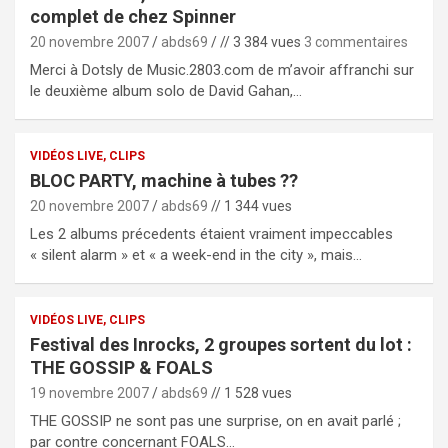
complet de chez Spinner
20 novembre 2007
abds69
// 3 384 vues
3 commentaires
Merci à Dotsly de Music.2803.com de m’avoir affranchi sur
le deuxième album solo de David Gahan,…
VIDÉOS LIVE, CLIPS
BLOC PARTY, machine à tubes ??
20 novembre 2007
abds69
// 1 344 vues
Les 2 albums précedents étaient vraiment impeccables
« silent alarm » et « a week-end in the city », mais…
VIDÉOS LIVE, CLIPS
Festival des Inrocks, 2 groupes sortent du lot :
THE GOSSIP & FOALS
19 novembre 2007
abds69
// 1 528 vues
THE GOSSIP ne sont pas une surprise, on en avait parlé ;
par contre concernant FOALS…