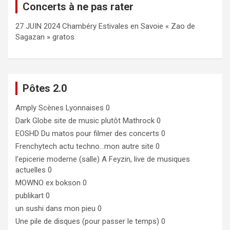
Concerts à ne pas rater
27 JUIN 2024 Chambéry Estivales en Savoie « Zao de
Sagazan » gratos
Pôtes 2.0
Amply
Scènes Lyonnaises 0
Dark Globe
site de music plutôt Mathrock 0
EOSHD
Du matos pour filmer des concerts 0
Frenchytech
actu techno…mon autre site 0
l'epicerie moderne (salle)
A Feyzin, live de musiques
actuelles 0
MOWNO ex bokson
0
publikart
0
un sushi dans mon pieu
0
Une pile de disques (pour passer le temps)
0