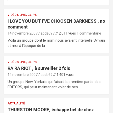
VIDÉOS LIVE, CLIPS
I LOVE YOU BUT I’VE CHOOSEN DARKNESS , no
comment
14 novembre 2007
abds69
// 2 011 vues
1 commentaire
Voila un groupe dont le nom nous avaient interpellé Sylvain
et moi à l’époque de la…
VIDÉOS LIVE, CLIPS
RA RA RIOT , à surveiller 2 fois
14 novembre 2007
abds69
// 1 401 vues
Un groupe New-Yorkais qui faisait la première partie des
EDITORS, qui peut maintenant voler de ses…
ACTUALITÉ
THURSTON MOORE, échappé bel de chez