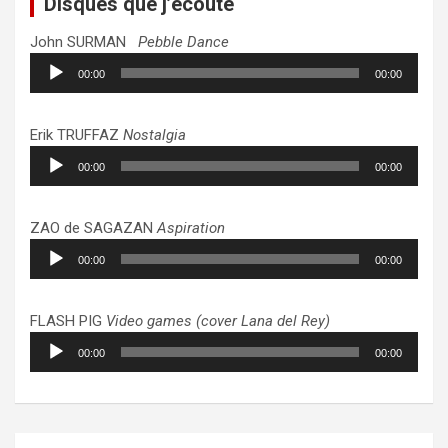
Disques que j’écoute
John SURMAN
Pebble Dance
Lecteur
00:00
00:00
audio
Erik TRUFFAZ
Nostalgia
Lecteur
00:00
00:00
audio
ZAO de SAGAZAN
Aspiration
Lecteur
00:00
00:00
audio
FLASH PIG
Video games (cover Lana del Rey)
Lecteur
00:00
00:00
audio