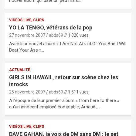
nouvel album qui date un peu mais…
VIDÉOS LIVE, CLIPS
YO LA TENGO, vétérans de la pop
27 novembre 2007
abds69
// 1 320 vues
Avec leur nouvel album « I Am Not Afraid Of You And I Will
Beat Your Ass »…
ACTUALITÉ
GIRLS IN HAWAII , retour sur scène chez les
inrocks
25 novembre 2007
abds69
// 1 511 vues
A l’époque de leur premier album « from here to there »
qu’un innocent employé comptable, Arnaud ,…
VIDÉOS LIVE, CLIPS
DAVE GAHAN, la voix de DM sans DM : le set