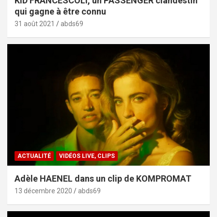
KID FRANCESCOLI, un PASSENGER clandestin
qui gagne à être connu
31 août 2021
abds69
ACTUALITÉ
VIDÉOS LIVE, CLIPS
Adèle HAENEL dans un clip de KOMPROMAT
13 décembre 2020
abds69