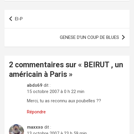
Navigation
El-P
de
l’article
GENESE D’UN COUP DE BLUES
2 commentaires sur «
BEIRUT , un
américain à Paris
»
abds69
dit :
15 octobre 2007 à 0 h 22 min
Merci, tu as reconnu aux poubelles ??
Répondre
maxxxo
dit :
13 octobre 2007 à 23 h 59 min