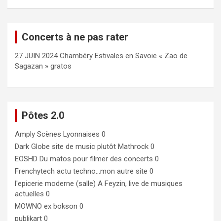
Concerts à ne pas rater
27 JUIN 2024 Chambéry Estivales en Savoie « Zao de
Sagazan » gratos
Pôtes 2.0
Amply
Scènes Lyonnaises 0
Dark Globe
site de music plutôt Mathrock 0
EOSHD
Du matos pour filmer des concerts 0
Frenchytech
actu techno…mon autre site 0
l'epicerie moderne (salle)
A Feyzin, live de musiques
actuelles 0
MOWNO ex bokson
0
publikart
0