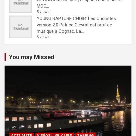
MOO...
5 views
YOUNG RAPTURE CHOIR: Les Choristes
version 2.0
Patrice Cleyrat est prof de
musique à Cognac. La...
5 views
You may Missed
ACTUALITÉ
VIDÉOS LIVE, CLIPS
ZAPPING