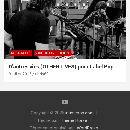
ACTUALITÉ
VIDÉOS LIVE, CLIPS
D’autres vies (OTHER LIVES) pour Label Pop
9 juillet 2015
abds69
Copyright © 2026
intimepop.com
Thème par :
Theme Horse
Fièrement propulsé par :
WordPress