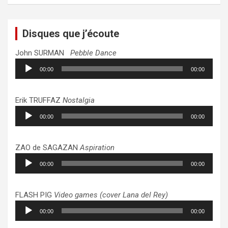
Disques que j’écoute
John SURMAN
Pebble Dance
Lecteur
00:00
00:00
audio
Erik TRUFFAZ
Nostalgia
Lecteur
00:00
00:00
audio
ZAO de SAGAZAN
Aspiration
Lecteur
00:00
00:00
audio
FLASH PIG
Video games (cover Lana del Rey)
Lecteur
00:00
00:00
audio