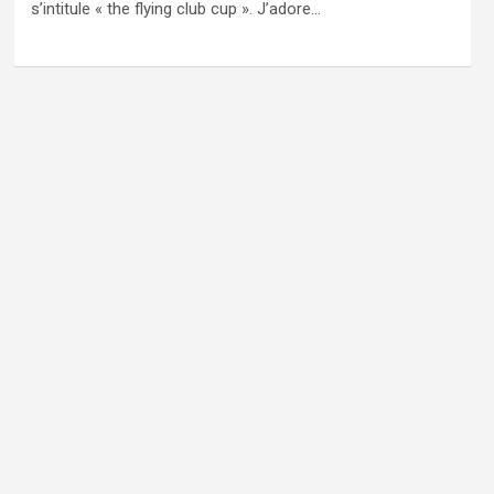
s’intitule « the flying club cup ». J’adore…