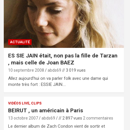
ACTUALITÉ
ES SIE JAIN était, non pas la fille de Tarzan
, mais celle de Joan BAEZ
10 septembre 2008
abds69
// 3 019 vues
Allez aujourd’hui on va parler folk avec une dame qui
monte très fort : ESSIE JAIN.…
VIDÉOS LIVE, CLIPS
BEIRUT , un américain à Paris
13 octobre 2007
abds69
// 2 897 vues
2 commentaires
Le dernier album de Zach Condon vient de sortir et