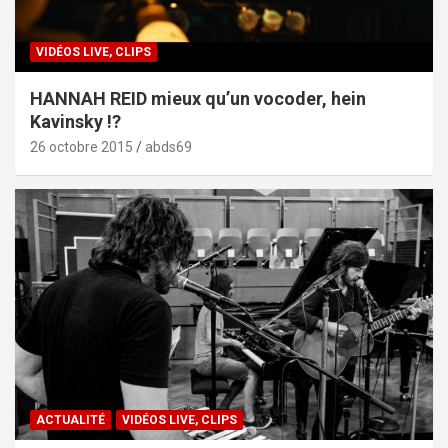
VIDÉOS LIVE, CLIPS
HANNAH REID mieux qu’un vocoder, hein
Kavinsky !?
26 octobre 2015
abds69
ACTUALITÉ
VIDÉOS LIVE, CLIPS