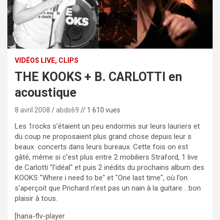
VIDÉOS LIVE, CLIPS
THE KOOKS + B. CARLOTTI en
acoustique
8 avril 2008
abds69
// 1 610 vues
Les 1rocks s’étaient un peu endormis sur leurs lauriers et
du coup ne proposaient plus grand chose depuis leur s
beaux concerts dans leurs bureaux. Cette fois on est
gâté, même si c’est plus entre 2 mobiliers Straford, 1 live
de Carlotti "l’idéal" et puis 2 inédits du prochains album des
KOOKS "Where i need to be" et "One last time", où l’on
s’aperçoit que Prichard n’est pas un nain à la guitare …bon
plaisir à tous.
[hana-flv-player