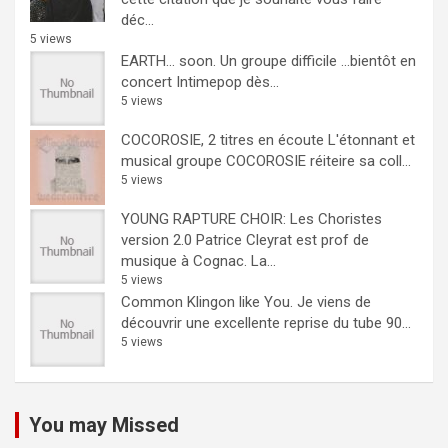
déc...
5 views
EARTH… soon.
Un groupe difficile ...bientôt en
concert Intimepop dès...
5 views
COCOROSIE, 2 titres en écoute
L'étonnant et
musical groupe COCOROSIE réiteire sa coll...
5 views
YOUNG RAPTURE CHOIR: Les Choristes
version 2.0
Patrice Cleyrat est prof de
musique à Cognac. La...
5 views
Common Klingon like You.
Je viens de
découvrir une excellente reprise du tube 90...
5 views
You may Missed