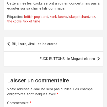
Cette année les Kooks seront à voir en concert mais pas à
écouter sur sa chaine hifi, dommage.
Étiquettes:
british pop band
,
konk
,
kooks
,
luke pritchard
,
rak
,
the kooks
,
tick of time
Navigation
Bill, Louis, Jimi… et les autres.
de
l’article
FUCK BUTTONS , le Mogwai electro
Laisser un commentaire
Votre adresse e-mail ne sera pas publiée.
Les champs
obligatoires sont indiqués avec
*
Commentaire
*