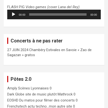
FLASH PIG
Video games (cover Lana del Rey)
Lecteur
00:00
00:00
audio
Concerts à ne pas rater
27 JUIN 2024 Chambéry Estivales en Savoie « Zao de
Sagazan » gratos
Pôtes 2.0
Amply
Scènes Lyonnaises 0
Dark Globe
site de music plutôt Mathrock 0
EOSHD
Du matos pour filmer des concerts 0
Frenchytech
actu techno…mon autre site 0