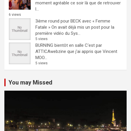
moment agréable ce soir là que de retrouver
l...
6 views
3ième round pour BECK avec « Femme
Fatale »
On avait déjà mis un post pour la
première vidéo du Sys...
5 views
BURNING bientôt en salle
C'est par
ATTICAwebzine que j'ai appris que Vincent
MOO...
5 views
You may Missed