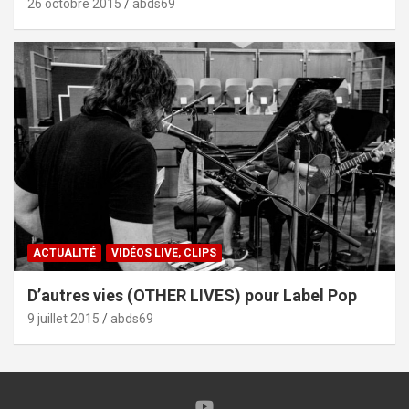
26 octobre 2015
abds69
ACTUALITÉ
VIDÉOS LIVE, CLIPS
D’autres vies (OTHER LIVES) pour Label Pop
9 juillet 2015
abds69