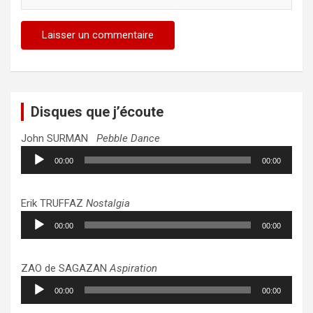
Disques que j’écoute
John SURMAN
Pebble Dance
Lecteur
00:00
00:00
audio
Erik TRUFFAZ
Nostalgia
Lecteur
00:00
00:00
audio
ZAO de SAGAZAN
Aspiration
Lecteur
00:00
00:00
audio