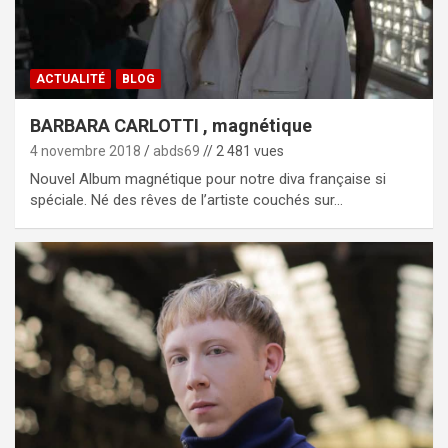
ACTUALITÉ
BLOG
BARBARA CARLOTTI , magnétique
4 novembre 2018
abds69
// 2 481 vues
Nouvel Album magnétique pour notre diva française si
spéciale. Né des rêves de l’artiste couchés sur…