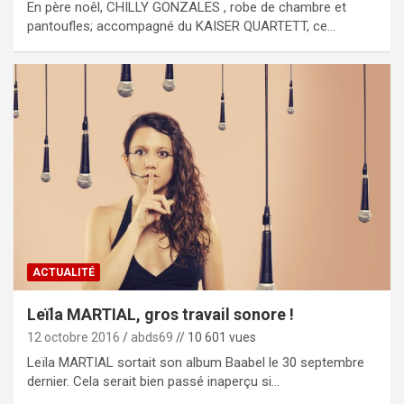
En père noêl, CHILLY GONZALES , robe de chambre et
pantoufles; accompagné du KAISER QUARTETT, ce…
ACTUALITÉ
Leïla MARTIAL, gros travail sonore !
12 octobre 2016
abds69
// 10 601 vues
Leïla MARTIAL sortait son album Baabel le 30 septembre
dernier. Cela serait bien passé inaperçu si…