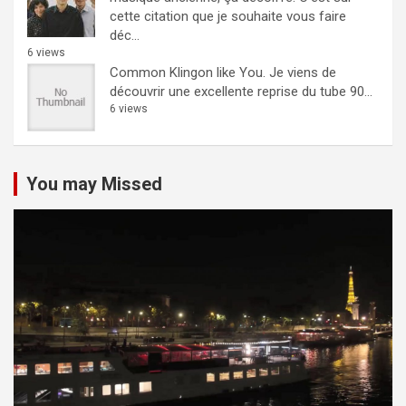
cette citation que je souhaite vous faire
déc...
6 views
Common Klingon like You.
Je viens de
découvrir une excellente reprise du tube 90...
6 views
You may Missed