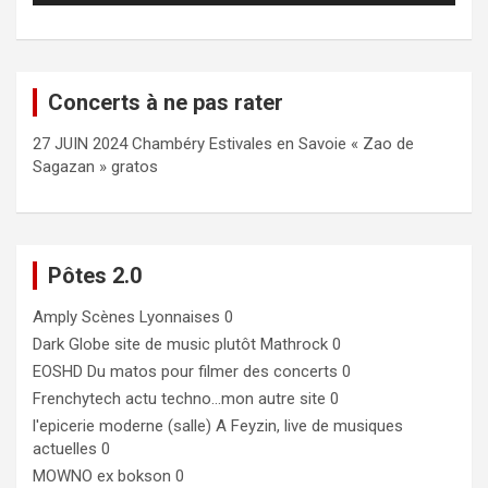
Concerts à ne pas rater
27 JUIN 2024 Chambéry Estivales en Savoie « Zao de
Sagazan » gratos
Pôtes 2.0
Amply
Scènes Lyonnaises 0
Dark Globe
site de music plutôt Mathrock 0
EOSHD
Du matos pour filmer des concerts 0
Frenchytech
actu techno…mon autre site 0
l'epicerie moderne (salle)
A Feyzin, live de musiques
actuelles 0
MOWNO ex bokson
0