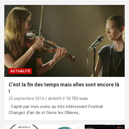
ACTUALITÉ
C’est la fin des temps mais elles sont encore là
!
25 septembre 2016
abds69
// 10 703 vues
Capté par mes soins au très intéressant Festival
Changez d’air de st Genis les Ollières,…