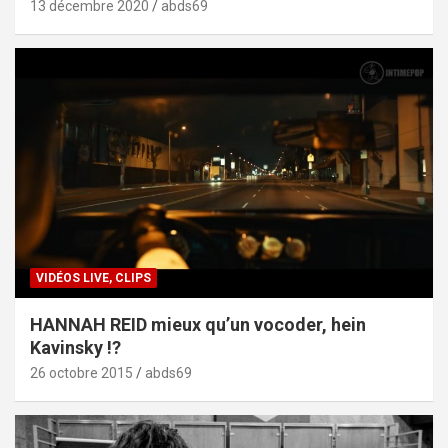
13 décembre 2020
abds69
VIDÉOS LIVE, CLIPS
HANNAH REID mieux qu’un vocoder, hein
Kavinsky !?
26 octobre 2015
abds69