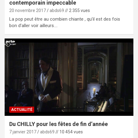
contemporain impeccable
20 novembre 2017
abds69
// 2 355 vues
La pop peut être au combien chiante , qu’il est des fois
bon d’aller voir ailleurs.…
ACTUALITÉ
Du CHILLY pour les fêtes de fin d’année
7 janvier 2017
abds69
// 10 454 vues