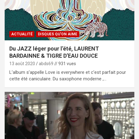
ACTUALITÉ
DISQUES QU'ON AIME
Du JAZZ léger pour l’été, LAURENT
BARDAINNE & TIGRE D’EAU DOUCE
13 août 2020
abds69
// 931 vues
L’album s’appelle Love is everywhere et c’est parfait pour
cette été caniculaire. Du saxophone moderne ,…