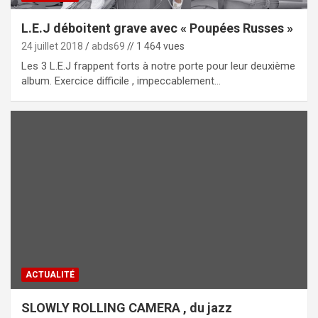
L.E.J déboitent grave avec « Poupées Russes »
24 juillet 2018
abds69
// 1 464 vues
Les 3 L.E.J frappent forts à notre porte pour leur deuxième
album. Exercice difficile , impeccablement…
ACTUALITÉ
SLOWLY ROLLING CAMERA , du jazz