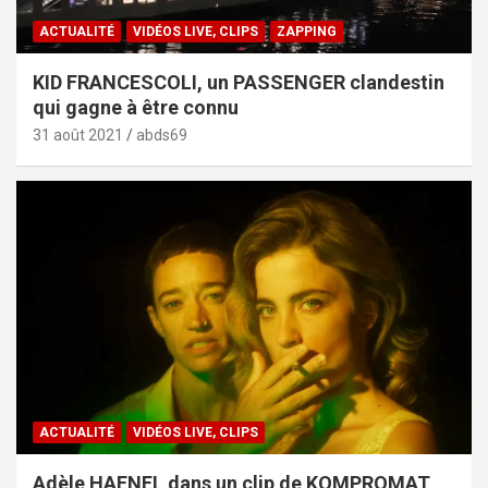
ACTUALITÉ
VIDÉOS LIVE, CLIPS
ZAPPING
KID FRANCESCOLI, un PASSENGER clandestin
qui gagne à être connu
31 août 2021
abds69
ACTUALITÉ
VIDÉOS LIVE, CLIPS
Adèle HAENEL dans un clip de KOMPROMAT