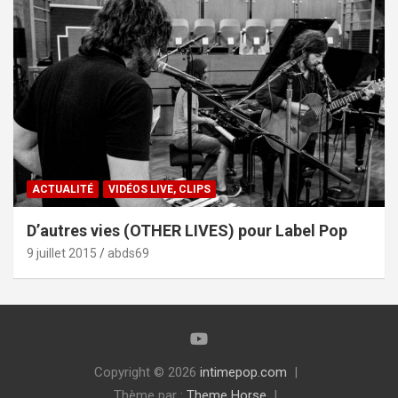
ACTUALITÉ
VIDÉOS LIVE, CLIPS
D’autres vies (OTHER LIVES) pour Label Pop
9 juillet 2015
abds69
Copyright © 2026
intimepop.com
Thème par :
Theme Horse