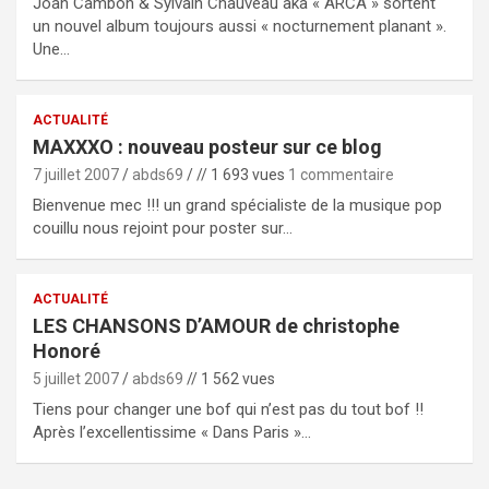
Joan Cambon & Sylvain Chauveau aka « ARCA » sortent
un nouvel album toujours aussi « nocturnement planant ».
Une…
ACTUALITÉ
MAXXXO : nouveau posteur sur ce blog
7 juillet 2007
abds69
// 1 693 vues
1 commentaire
Bienvenue mec !!! un grand spécialiste de la musique pop
couillu nous rejoint pour poster sur…
ACTUALITÉ
LES CHANSONS D’AMOUR de christophe
Honoré
5 juillet 2007
abds69
// 1 562 vues
Tiens pour changer une bof qui n’est pas du tout bof !!
Après l’excellentissime « Dans Paris »…