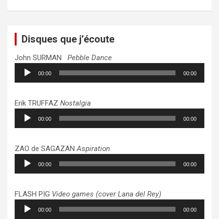
Disques que j’écoute
John SURMAN
Pebble Dance
Lecteur
00:00
00:00
audio
Erik TRUFFAZ
Nostalgia
Lecteur
00:00
00:00
audio
ZAO de SAGAZAN
Aspiration
Lecteur
00:00
00:00
audio
FLASH PIG
Video games (cover Lana del Rey)
Lecteur
00:00
00:00
audio