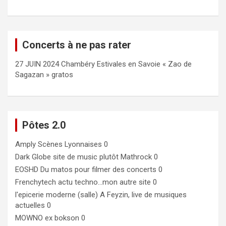
Concerts à ne pas rater
27 JUIN 2024 Chambéry Estivales en Savoie « Zao de
Sagazan » gratos
Pôtes 2.0
Amply
Scènes Lyonnaises 0
Dark Globe
site de music plutôt Mathrock 0
EOSHD
Du matos pour filmer des concerts 0
Frenchytech
actu techno…mon autre site 0
l'epicerie moderne (salle)
A Feyzin, live de musiques
actuelles 0
MOWNO ex bokson
0