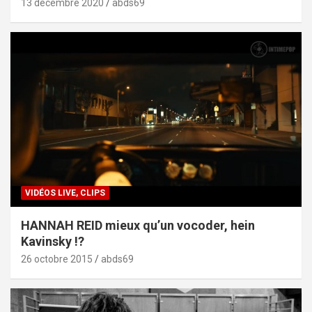
13 décembre 2020
abds69
VIDÉOS LIVE, CLIPS
HANNAH REID mieux qu’un vocoder, hein
Kavinsky !?
26 octobre 2015
abds69