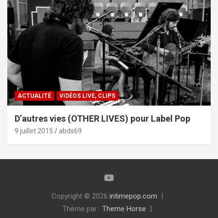
ACTUALITÉ
VIDÉOS LIVE, CLIPS
D’autres vies (OTHER LIVES) pour Label Pop
9 juillet 2015
abds69
Copyright © 2026
intimepop.com
Thème par :
Theme Horse