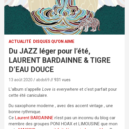
ACTUALITÉ
DISQUES QU'ON AIME
Du JAZZ léger pour l’été,
LAURENT BARDAINNE & TIGRE
D’EAU DOUCE
13 août 2020
abds69
// 931 vues
L’album s’appelle
Love is everywhere
et c’est parfait pour
cette été caniculaire.
Du saxophone moderne , avec des accent vintage , une
bonne rythmique.
Ce
Laurent BARDAINNE
n’est pas un inconnu du blog car
membre des groupes PONI HOAX et LIMOUSINE que mon