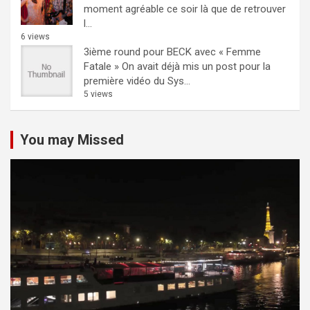
moment agréable ce soir là que de retrouver
l...
6 views
3ième round pour BECK avec « Femme
Fatale »
On avait déjà mis un post pour la
première vidéo du Sys...
5 views
You may Missed