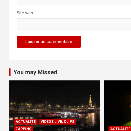
Site web
You may Missed
ACTUALITÉ
VIDÉOS LIVE, CLIPS
ZAPPING
ACTUALITÉ