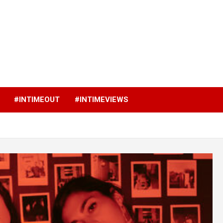
p
#INTIMEOUT
#INTIMEVIEWS