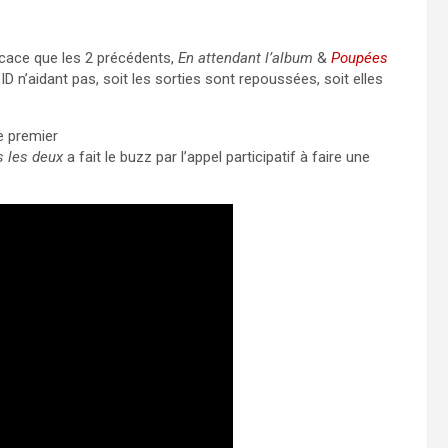
ficace que les 2 précédents,
En attendant l’album
&
Poupées
 n’aidant pas, soit les sorties sont repoussées, soit elles
le premier
 les deux
a fait le buzz par l’appel participatif à faire une