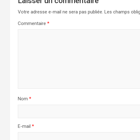
Laisser un commentaire
Votre adresse e-mail ne sera pas publiée.
Les champs oblig
Commentaire
*
Nom
*
E-mail
*