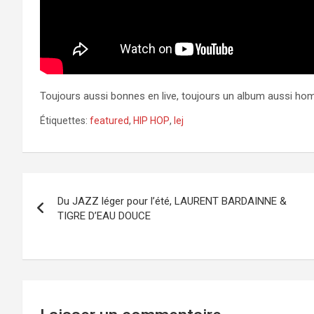
Toujours aussi bonnes en live, toujours un album aussi ho
Étiquettes:
featured
,
HIP HOP
,
lej
Navigation
Du JAZZ léger pour l’été, LAURENT BARDAINNE &
de
TIGRE D’EAU DOUCE
l’article