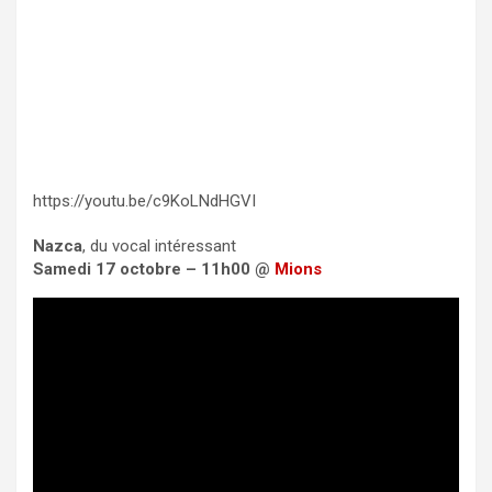
https://youtu.be/c9KoLNdHGVI
Nazca
, du vocal intéressant
Samedi 17 octobre – 11h00 @
Mions