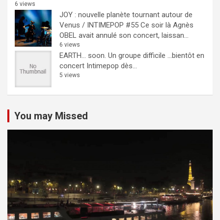
6 views
JOY : nouvelle planète tournant autour de
Venus / INTIMEPOP #55
Ce soir là Agnès
OBEL avait annulé son concert, laissan...
6 views
EARTH… soon.
Un groupe difficile ...bientôt en
concert Intimepop dès...
5 views
You may Missed