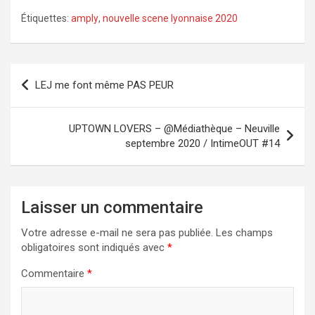
Étiquettes:
amply
,
nouvelle scene lyonnaise 2020
Navigation
LEJ me font même PAS PEUR
de
l’article
UPTOWN LOVERS – @Médiathèque – Neuville
septembre 2020 / IntimeOUT #14
Laisser un commentaire
Votre adresse e-mail ne sera pas publiée.
Les champs
obligatoires sont indiqués avec
*
Commentaire
*