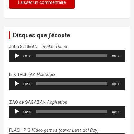
Disques que j’écoute
John SURMAN
Pebble Dance
Lecteur
00:00
00:00
audio
Erik TRUFFAZ
Nostalgia
Lecteur
00:00
00:00
audio
ZAO de SAGAZAN
Aspiration
Lecteur
00:00
00:00
audio
FLASH PIG
Video games (cover Lana del Rey)