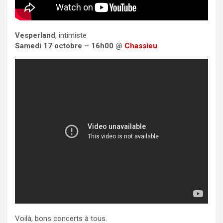
Vesperland
, intimiste
Samedi 17 octobre – 16h00 @
Chassieu
Voilà, bons concerts à tous.