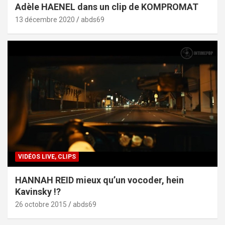
Adèle HAENEL dans un clip de KOMPROMAT
13 décembre 2020
abds69
VIDÉOS LIVE, CLIPS
HANNAH REID mieux qu’un vocoder, hein
Kavinsky !?
26 octobre 2015
abds69