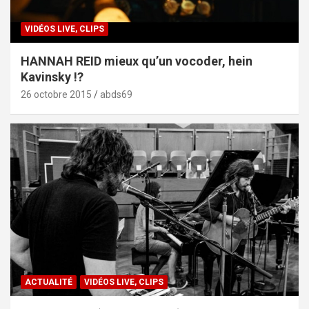
VIDÉOS LIVE, CLIPS
HANNAH REID mieux qu’un vocoder, hein
Kavinsky !?
26 octobre 2015
abds69
ACTUALITÉ
VIDÉOS LIVE, CLIPS