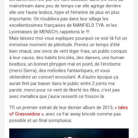
mainstream dans peu de temps car elle agrège derrière
elle une faune lesbos, hype et féminine de plus en plus
importante. On n’oubliera pas dans leur sillage les
excellentissimes françaises de MANFIELD TYA. et les
Lyonnaises de MENSCH, rappelons le !!!
Mais laissez moi vous expliquez pourquoi ce soir-là fut un
immense moment de plénitude. Prenez un temps d’été
bien chaud, une once de vent léger frais, un public conquis
à leur cause, des habits bricolés, des danses, une human
beatbox, un bonnet phrygien mal en point, de l’érotisme
(merci Sierra), des mélodies fantastiques, et vous
obtiendrez un concert envoutant. A d’autre époque ça
aurait finit par baiser dans le public entre 2 joints ma
parole: merci pour ce vent de liberté les filles, c’est pas
avec metallica que j’aurai ressenti ce frisson là.
TP, un premier extrait de leur dernier album de 2013,
« tales
of Grasswidow »
, avec ce Far away bricolé comme pas
possible et un final somptueux.