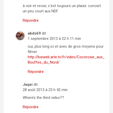
à voir et revoir, c’est toujours un plaisir. concert
un peu court aux NDF
Répondre
abds69
dit :
1 septembre 2013 à 22 h 11 min
oui, plus long ici et avec de gros moyens pour
filmer.
http://liveweb.arte.tv/fr/video/Cocorosie_aux_
Bouffes_du_Nord/
Répondre
Jaqei
dit :
28 août 2013 à 23 h 42 min
Where’s the third video??
Répondre