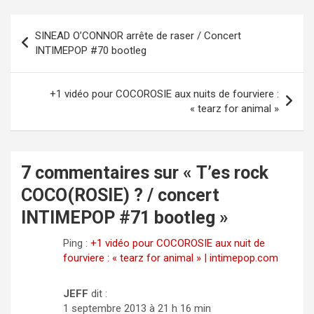
V
Navigation
SINEAD O’CONNOR arrête de raser / Concert
de
i
INTIMEPOP #70 bootleg
l’article
d
+1 vidéo pour COCOROSIE aux nuits de fourviere :
e
« tearz for animal »
o
7 commentaires sur «
T’es rock
COCO(ROSIE) ? / concert
INTIMEPOP #71 bootleg
»
Ping :
+1 vidéo pour COCOROSIE aux nuit de
fourviere : « tearz for animal » | intimepop.com
JEFF
dit :
1 septembre 2013 à 21 h 16 min