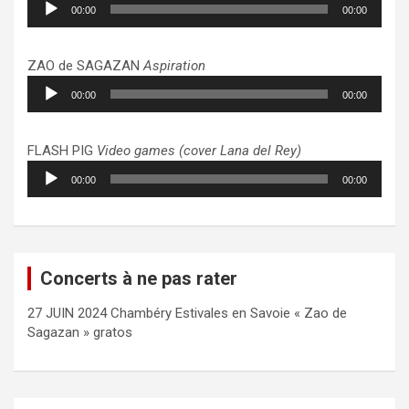
00:00
00:00
audio
ZAO de SAGAZAN
Aspiration
Lecteur
00:00
00:00
audio
FLASH PIG
Video games (cover Lana del Rey)
Lecteur
00:00
00:00
audio
Concerts à ne pas rater
27 JUIN 2024 Chambéry Estivales en Savoie « Zao de
Sagazan » gratos