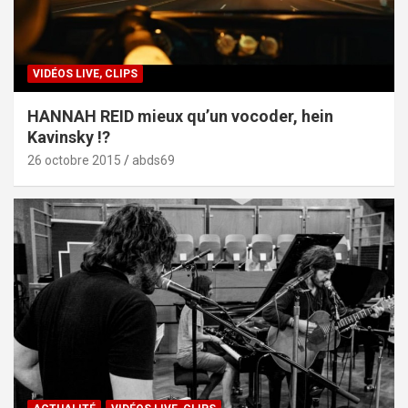
VIDÉOS LIVE, CLIPS
HANNAH REID mieux qu’un vocoder, hein
Kavinsky !?
26 octobre 2015
abds69