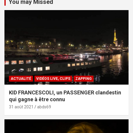
You may Missed
ACTUALITÉ
VIDÉOS LIVE, CLIPS
ZAPPING
KID FRANCESCOLI, un PASSENGER clandestin
qui gagne à être connu
31 août 2021
abds69