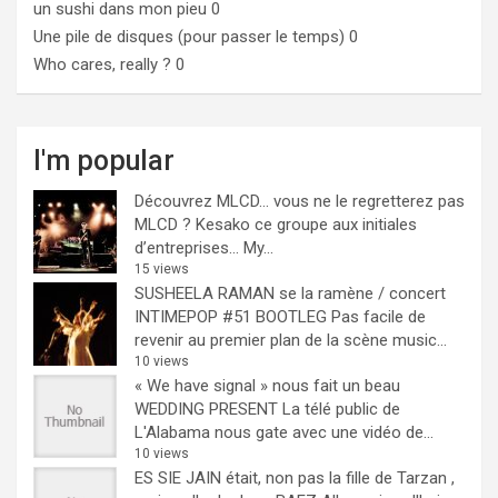
un sushi dans mon pieu
0
Une pile de disques (pour passer le temps)
0
Who cares, really ?
0
I'm popular
Découvrez MLCD… vous ne le regretterez pas
MLCD ? Kesako ce groupe aux initiales
d’entreprises… My...
15 views
SUSHEELA RAMAN se la ramène / concert
INTIMEPOP #51 BOOTLEG
Pas facile de
revenir au premier plan de la scène music...
10 views
« We have signal » nous fait un beau
WEDDING PRESENT
La télé public de
L'Alabama nous gate avec une vidéo de...
10 views
ES SIE JAIN était, non pas la fille de Tarzan ,