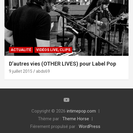
ACTUALITÉ
VIDÉOS LIVE, CLIPS
D’autres vies (OTHER LIVES) pour Label Pop
9 juillet 2015
abds69
Copyright © 2026
intimepop.com
Thème par :
Theme Horse
Fièrement propulsé par :
WordPress