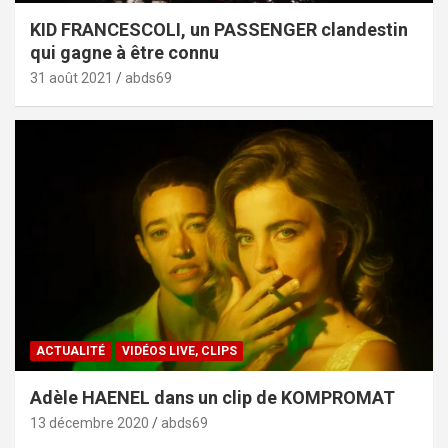
KID FRANCESCOLI, un PASSENGER clandestin
qui gagne à être connu
31 août 2021
abds69
ACTUALITÉ
VIDÉOS LIVE, CLIPS
Adèle HAENEL dans un clip de KOMPROMAT
13 décembre 2020
abds69