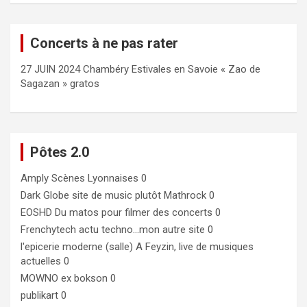
Concerts à ne pas rater
27 JUIN 2024 Chambéry Estivales en Savoie « Zao de
Sagazan » gratos
Pôtes 2.0
Amply
Scènes Lyonnaises 0
Dark Globe
site de music plutôt Mathrock 0
EOSHD
Du matos pour filmer des concerts 0
Frenchytech
actu techno…mon autre site 0
l'epicerie moderne (salle)
A Feyzin, live de musiques
actuelles 0
MOWNO ex bokson
0
publikart
0