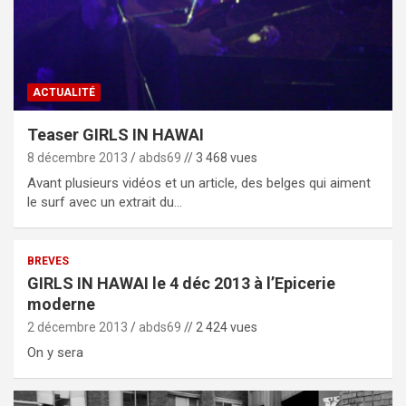
ACTUALITÉ
Teaser GIRLS IN HAWAI
8 décembre 2013
abds69
// 3 468 vues
Avant plusieurs vidéos et un article, des belges qui aiment
le surf avec un extrait du…
BREVES
GIRLS IN HAWAI le 4 déc 2013 à l’Epicerie
moderne
2 décembre 2013
abds69
// 2 424 vues
On y sera