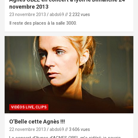
novembre 2013
23 novembre 2013
abds69
// 2 232 vues
Il reste des places à la salle 3000.
VIDÉOS LIVE, CLIPS
O’Belle cette Agnès !!!
22 novembre 2013
abds69
// 3 606 vues