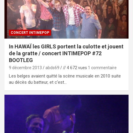
CONCERT INTIMEPOP
In HAWAÏ les GIRLS portent la culotte et jouent
de la gratte / concert INTIMEPOP #72
BOOTLEG
9 décembre 2013
abds69
// 4 672 vues
1 commentaire
Les belges avaient quitté la scène musicale en 2010 suite
au décès du batteur, et c’est…