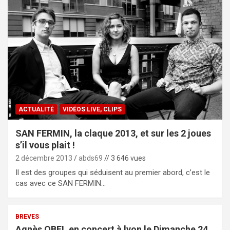
ACTUALITÉ
VIDÉOS LIVE, CLIPS
SAN FERMIN, la claque 2013, et sur les 2 joues
s’il vous plait !
2 décembre 2013
abds69
// 3 646 vues
Il est des groupes qui séduisent au premier abord, c’est le
cas avec ce SAN FERMIN…
BREVES
Agnès OBEL en concert à lyon le Dimanche 24