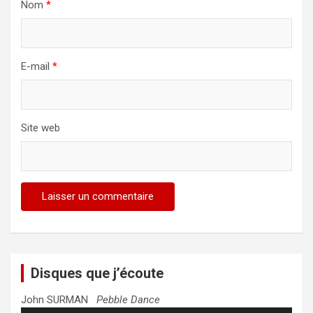
Nom
*
E-mail
*
Site web
Disques que j’écoute
John SURMAN
Pebble Dance