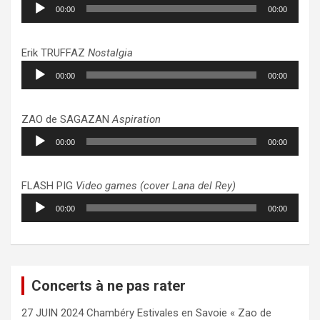
Lecteur
00:00
00:00
audio
Erik TRUFFAZ
Nostalgia
Lecteur
00:00
00:00
audio
ZAO de SAGAZAN
Aspiration
Lecteur
00:00
00:00
audio
FLASH PIG
Video games (cover Lana del Rey)
Lecteur
00:00
00:00
audio
Concerts à ne pas rater
27 JUIN 2024 Chambéry Estivales en Savoie « Zao de