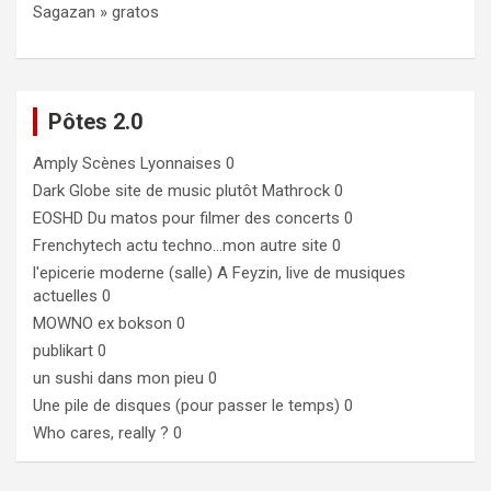
Sagazan » gratos
Pôtes 2.0
Amply
Scènes Lyonnaises 0
Dark Globe
site de music plutôt Mathrock 0
EOSHD
Du matos pour filmer des concerts 0
Frenchytech
actu techno…mon autre site 0
l'epicerie moderne (salle)
A Feyzin, live de musiques
actuelles 0
MOWNO ex bokson
0
publikart
0
un sushi dans mon pieu
0
Une pile de disques (pour passer le temps)
0
Who cares, really ?
0