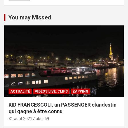
You may Missed
ACTUALITÉ
VIDÉOS LIVE, CLIPS
ZAPPING
KID FRANCESCOLI, un PASSENGER clandestin
qui gagne à être connu
31 août 2021
abds69