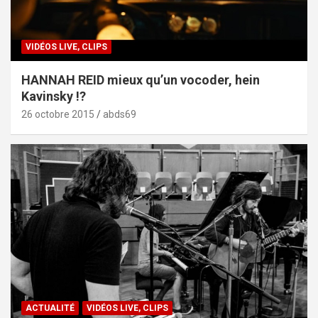
VIDÉOS LIVE, CLIPS
HANNAH REID mieux qu’un vocoder, hein
Kavinsky !?
26 octobre 2015
abds69
ACTUALITÉ
VIDÉOS LIVE, CLIPS