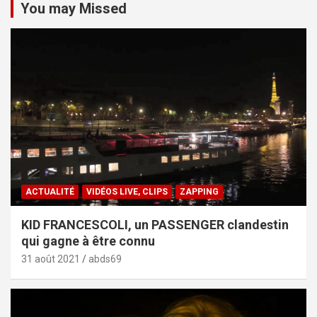
You may Missed
ACTUALITÉ
VIDÉOS LIVE, CLIPS
ZAPPING
KID FRANCESCOLI, un PASSENGER clandestin
qui gagne à être connu
31 août 2021
abds69