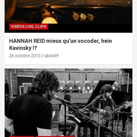
VIDÉOS LIVE, CLIPS
HANNAH REID mieux qu’un vocoder, hein
Kavinsky !?
26 octobre 2015
abds69