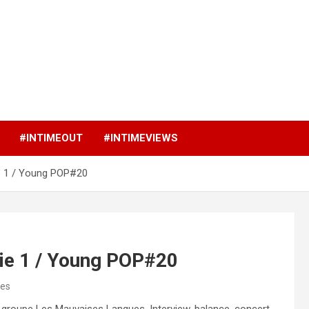
p
#INTIMEOUT
#INTIMEVIEWS
e 1 / Young POP#20
ie 1 / Young POP#20
res