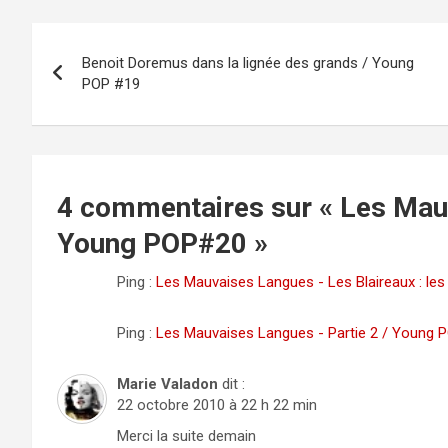
Navigation
Benoit Doremus dans la lignée des grands / Young
de
POP #19
l’article
4 commentaires sur «
Les Mauv
Young POP#20
»
Ping :
Les Mauvaises Langues - Les Blaireaux : les
Ping :
Les Mauvaises Langues - Partie 2 / Young 
Marie Valadon
dit :
22 octobre 2010 à 22 h 22 min
Merci la suite demain