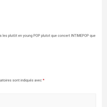
mets les plutôt en young POP plutot que concert INTIMEPOP que
atoires sont indiqués avec
*