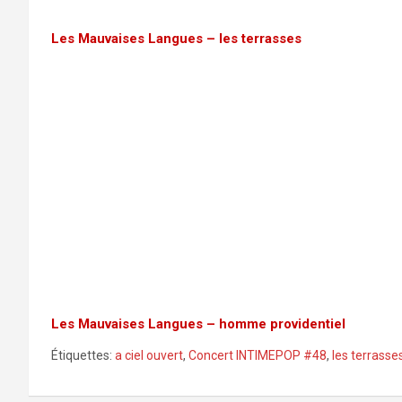
Les Mauvaises Langues – les terrasses
Les Mauvaises Langues – homme providentiel
Étiquettes:
a ciel ouvert
,
Concert INTIMEPOP #48
,
les terrasse