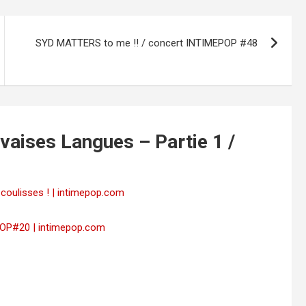
SYD MATTERS to me !! / concert INTIMEPOP #48
aises Langues – Partie 1 /
 coulisses ! | intimepop.com
POP#20 | intimepop.com