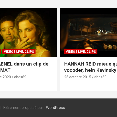
VIDÉOS LIVE, CLIPS
VIDÉOS LIVE, CLIPS
ENEL dans un clip de
HANNAH REID mieux q
OMAT
vocoder, hein Kavinsky 
e 2020
abds69
26 octobre 2015
abds69
Fièrement propulsé par :
WordPress