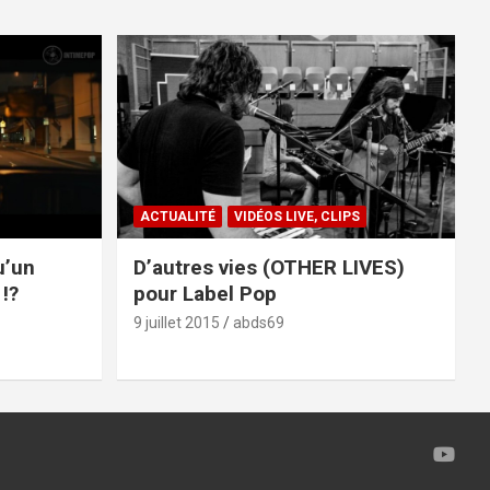
ACTUALITÉ
VIDÉOS LIVE, CLIPS
u’un
D’autres vies (OTHER LIVES)
!?
pour Label Pop
9 juillet 2015
abds69