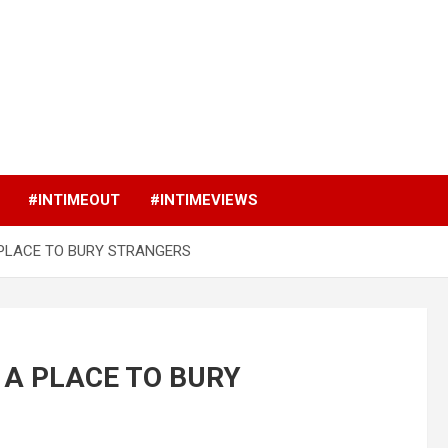
p
#INTIMEOUT
#INTIMEVIEWS
e A PLACE TO BURY STRANGERS
de A PLACE TO BURY