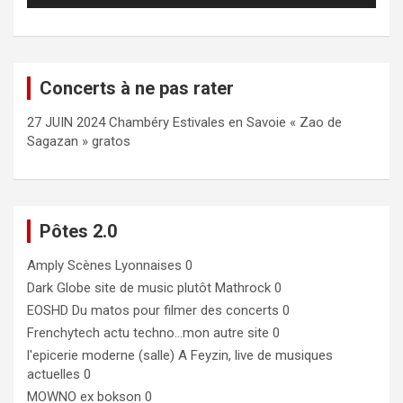
Concerts à ne pas rater
27 JUIN 2024 Chambéry Estivales en Savoie « Zao de
Sagazan » gratos
Pôtes 2.0
Amply
Scènes Lyonnaises 0
Dark Globe
site de music plutôt Mathrock 0
EOSHD
Du matos pour filmer des concerts 0
Frenchytech
actu techno…mon autre site 0
l'epicerie moderne (salle)
A Feyzin, live de musiques
actuelles 0
MOWNO ex bokson
0