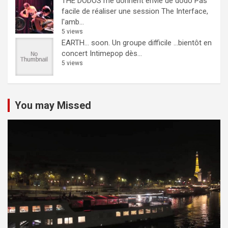
THE DODOS me donnent envie de dodo
Pas
facile de réaliser une session The Interface,
l'amb...
5 views
EARTH… soon.
Un groupe difficile ...bientôt en
concert Intimepop dès...
5 views
You may Missed