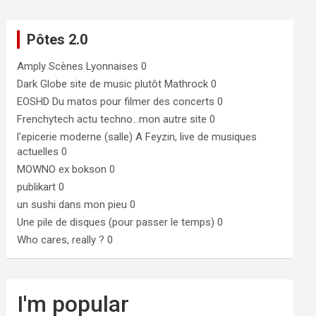
Pôtes 2.0
Amply
Scènes Lyonnaises 0
Dark Globe
site de music plutôt Mathrock 0
EOSHD
Du matos pour filmer des concerts 0
Frenchytech
actu techno…mon autre site 0
l'epicerie moderne (salle)
A Feyzin, live de musiques
actuelles 0
MOWNO ex bokson
0
publikart
0
un sushi dans mon pieu
0
Une pile de disques (pour passer le temps)
0
Who cares, really ?
0
I'm popular