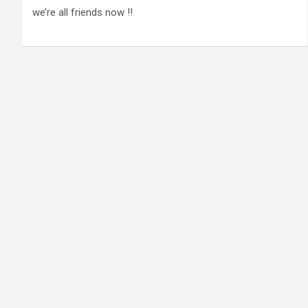
we’re all friends now !!