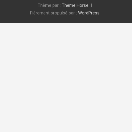
Thème par :
Theme Horse
Fièrement propulsé par :
WordPress