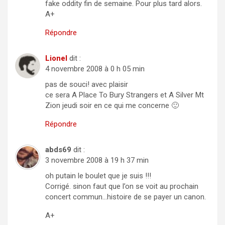
fake oddity fin de semaine. Pour plus tard alors.
A+
Répondre
Lionel
dit :
4 novembre 2008 à 0 h 05 min
pas de souci! avec plaisir
ce sera A Place To Bury Strangers et A Silver Mt
Zion jeudi soir en ce qui me concerne 🙂
Répondre
abds69
dit :
3 novembre 2008 à 19 h 37 min
oh putain le boulet que je suis !!!
Corrigé. sinon faut que l’on se voit au prochain
concert commun…histoire de se payer un canon.
A+