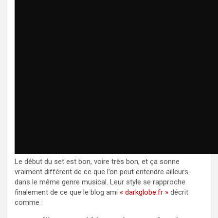
Le début du set est bon, voire très bon, et ça sonne
vraiment différent de ce que l’on peut entendre ailleurs
dans le même genre musical. Leur style se rapproche
finalement de ce que le blog ami
« darkglobe.fr »
décrit
comme :