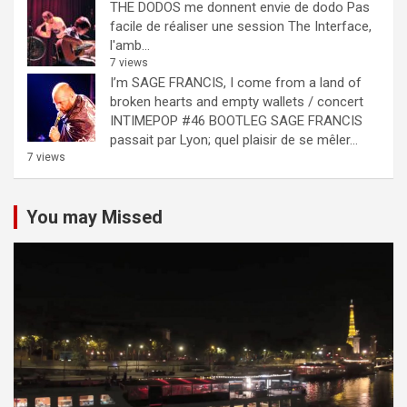
THE DODOS me donnent envie de dodo
Pas
facile de réaliser une session The Interface,
l'amb...
7 views
I’m SAGE FRANCIS, I come from a land of
broken hearts and empty wallets / concert
INTIMEPOP #46 BOOTLEG
SAGE FRANCIS
passait par Lyon; quel plaisir de se mêler...
7 views
You may Missed