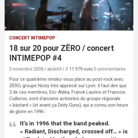
CONCERT INTIMEPOP
18 sur 20 pour ZËRO / concert
INTIMEPOP #4
2 novembre 2008
abds69
// 11 979 vues
5 commentaires
Pour ce quatrième rendez-vous place au post-rock avec
ZËRO, groupe Noisy très apprécié sur Lyon. Il faut dire que
3 de ces membres, Eric Aldéa, Franck Laurino et Francois
Cuilleron, sont d’anciens activistes du groupe régionale
« bästard » (et avant ça Deity Guns), qui a connu son heure
de gloire en 1996 :
It’s in 1996 that the band peaked.
« Radiant, Discharged, crossed off… » is