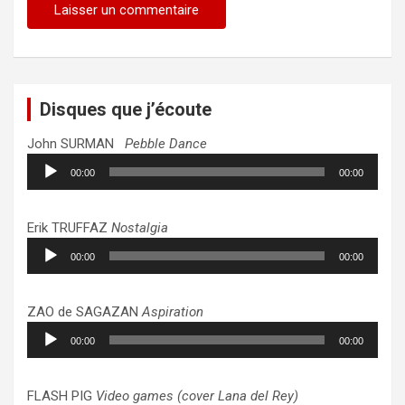
Disques que j’écoute
John SURMAN
Pebble Dance
Lecteur
00:00
00:00
audio
Erik TRUFFAZ
Nostalgia
Lecteur
00:00
00:00
audio
ZAO de SAGAZAN
Aspiration
Lecteur
00:00
00:00
audio
FLASH PIG
Video games (cover Lana del Rey)