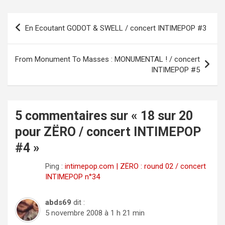
Navigation
En Ecoutant GODOT & SWELL / concert INTIMEPOP #3
de
l’article
From Monument To Masses : MONUMENTAL ! / concert
INTIMEPOP #5
5 commentaires sur «
18 sur 20
pour ZËRO / concert INTIMEPOP
#4
»
Ping :
intimepop.com | ZËRO : round 02 / concert
INTIMEPOP n°34
abds69
dit :
5 novembre 2008 à 1 h 21 min