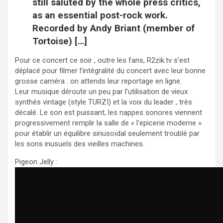
still saluted by the whole press critics,
as an essential post-rock work.
Recorded by Andy Briant (member of
Tortoise) […]
Pour ce concert ce soir , outre les fans, R2zik.tv s’est
déplacé pour filmer l’intégralité du concert avec leur bonne
grosse caméra : on attends leur reportage en ligne.
Leur musique déroute un peu par l’utilisation de vieux
synthés vintage (style TURZI) et la voix du leader , très
décalé. Le son est puissant, les nappes sonores viennent
progressivement remplir la salle de « l’epicerie moderne »
pour établir un équilibre sinusoïdal seulement troublé par
les sons inusuels des vieilles machines.
Pigeon Jelly :