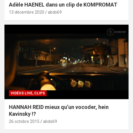
Adèle HAENEL dans un clip de KOMPROMAT
13 décembre 2020
abds69
VIDÉOS LIVE, CLIPS
HANNAH REID mieux qu’un vocoder, hein
Kavinsky !?
26 octobre 2015
abds69