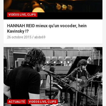
VIDÉOS LIVE, CLIPS
HANNAH REID mieux qu’un vocoder, hein
Kavinsky !?
26 octobre 2015
abds69
ACTUALITÉ
VIDÉOS LIVE, CLIPS