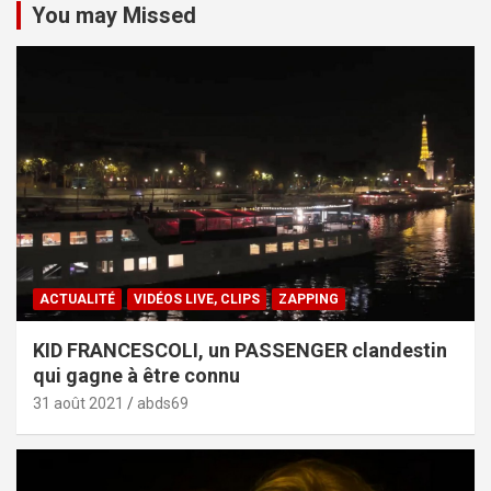
You may Missed
ACTUALITÉ
VIDÉOS LIVE, CLIPS
ZAPPING
KID FRANCESCOLI, un PASSENGER clandestin
qui gagne à être connu
31 août 2021
abds69