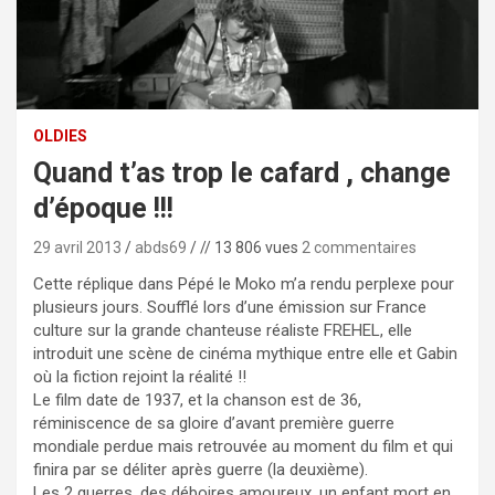
OLDIES
Quand t’as trop le cafard , change
d’époque !!!
29 avril 2013
abds69
// 13 806 vues
2 commentaires
Cette réplique dans Pépé le Moko m’a rendu perplexe pour
plusieurs jours. Soufflé lors d’une émission sur France
culture sur la grande chanteuse réaliste FREHEL, elle
introduit une scène de cinéma mythique entre elle et Gabin
où la fiction rejoint la réalité !!
Le film date de 1937, et la chanson est de 36,
réminiscence de sa gloire d’avant première guerre
mondiale perdue mais retrouvée au moment du film et qui
finira par se déliter après guerre (la deuxième).
Les 2 guerres, des déboires amoureux, un enfant mort en