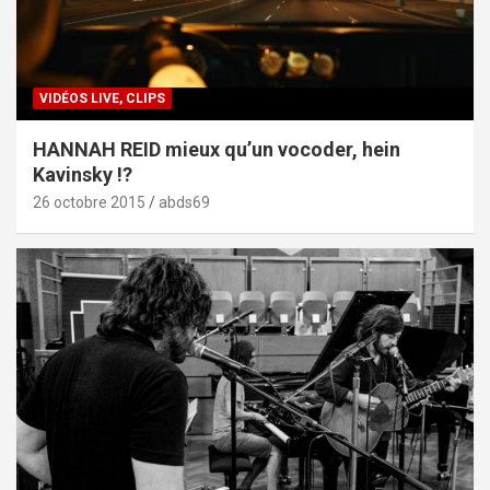
VIDÉOS LIVE, CLIPS
HANNAH REID mieux qu’un vocoder, hein
Kavinsky !?
26 octobre 2015
abds69