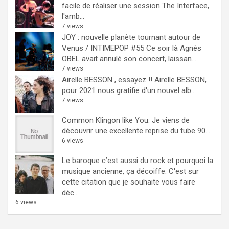
facile de réaliser une session The Interface,
l'amb...
7 views
JOY : nouvelle planète tournant autour de
Venus / INTIMEPOP #55
Ce soir là Agnès
OBEL avait annulé son concert, laissan...
7 views
Airelle BESSON , essayez !!
Airelle BESSON,
pour 2021 nous gratifie d'un nouvel alb...
7 views
Common Klingon like You.
Je viens de
découvrir une excellente reprise du tube 90...
6 views
Le baroque c’est aussi du rock et pourquoi la
musique ancienne, ça décoiffe.
C'est sur
cette citation que je souhaite vous faire
déc...
6 views