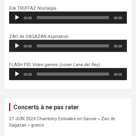
Erik TRUFFAZ
Nostalgia
Lecteur
00:00
00:00
audio
ZAO de SAGAZAN
Aspiration
Lecteur
00:00
00:00
audio
FLASH PIG
Video games (cover Lana del Rey)
Lecteur
00:00
00:00
audio
Concerts à ne pas rater
27 JUIN 2024 Chambéry Estivales en Savoie « Zao de
Sagazan » gratos