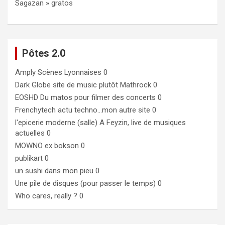
Sagazan » gratos
Pôtes 2.0
Amply
Scènes Lyonnaises 0
Dark Globe
site de music plutôt Mathrock 0
EOSHD
Du matos pour filmer des concerts 0
Frenchytech
actu techno…mon autre site 0
l'epicerie moderne (salle)
A Feyzin, live de musiques
actuelles 0
MOWNO ex bokson
0
publikart
0
un sushi dans mon pieu
0
Une pile de disques (pour passer le temps)
0
Who cares, really ?
0