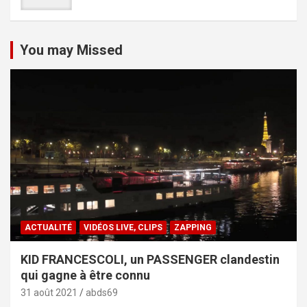
You may Missed
ACTUALITÉ
VIDÉOS LIVE, CLIPS
ZAPPING
KID FRANCESCOLI, un PASSENGER clandestin
qui gagne à être connu
31 août 2021
abds69