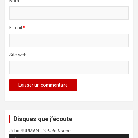
Nom
*
E-mail
*
Site web
Disques que j’écoute
John SURMAN
Pebble Dance
Lecteur