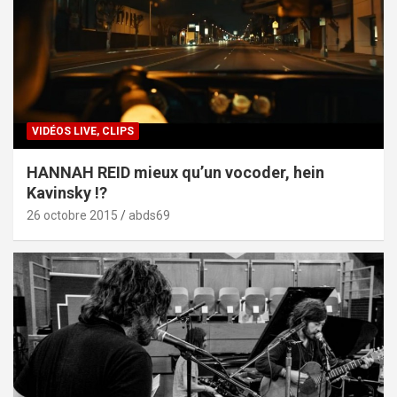
VIDÉOS LIVE, CLIPS
HANNAH REID mieux qu’un vocoder, hein
Kavinsky !?
26 octobre 2015
abds69