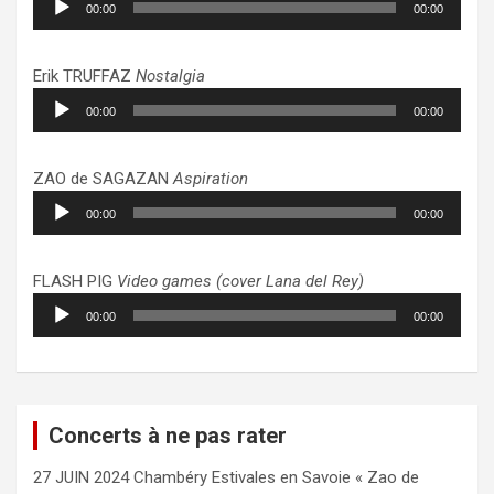
00:00
00:00
audio
Erik TRUFFAZ
Nostalgia
Lecteur
00:00
00:00
audio
ZAO de SAGAZAN
Aspiration
Lecteur
00:00
00:00
audio
FLASH PIG
Video games (cover Lana del Rey)
Lecteur
00:00
00:00
audio
Concerts à ne pas rater
27 JUIN 2024 Chambéry Estivales en Savoie « Zao de