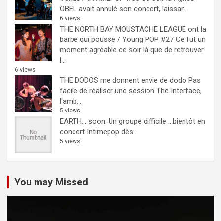
OBEL avait annulé son concert, laissan...
6 views
THE NORTH BAY MOUSTACHE LEAGUE ont la
barbe qui pousse / Young POP #27
Ce fut un
moment agréable ce soir là que de retrouver
l...
6 views
THE DODOS me donnent envie de dodo
Pas
facile de réaliser une session The Interface,
l'amb...
5 views
EARTH… soon.
Un groupe difficile ...bientôt en
concert Intimepop dès...
5 views
You may Missed