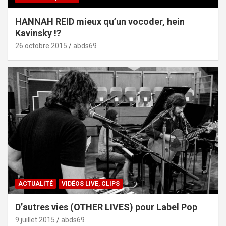
HANNAH REID mieux qu’un vocoder, hein
Kavinsky !?
26 octobre 2015
abds69
ACTUALITÉ
VIDÉOS LIVE, CLIPS
D’autres vies (OTHER LIVES) pour Label Pop
9 juillet 2015
abds69