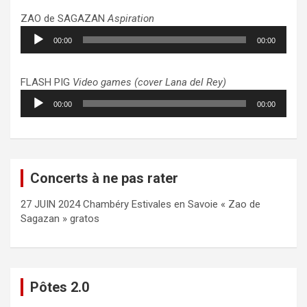
ZAO de SAGAZAN
Aspiration
Lecteur
00:00
00:00
audio
FLASH PIG
Video games (cover Lana del Rey)
Lecteur
00:00
00:00
audio
Concerts à ne pas rater
27 JUIN 2024 Chambéry Estivales en Savoie « Zao de
Sagazan » gratos
Pôtes 2.0