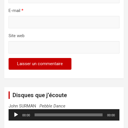
E-mail
*
Site web
Disques que j’écoute
John SURMAN
Pebble Dance
Lecteur
00:00
00:00
audio