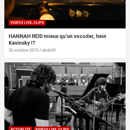
VIDÉOS LIVE, CLIPS
HANNAH REID mieux qu’un vocoder, hein
Kavinsky !?
26 octobre 2015
abds69
ACTUALITÉ
VIDÉOS LIVE, CLIPS