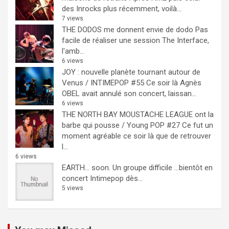
des Inrocks plus récemment, voilà...
7 views
THE DODOS me donnent envie de dodo
Pas
facile de réaliser une session The Interface,
l'amb...
6 views
JOY : nouvelle planète tournant autour de
Venus / INTIMEPOP #55
Ce soir là Agnès
OBEL avait annulé son concert, laissan...
6 views
THE NORTH BAY MOUSTACHE LEAGUE ont la
barbe qui pousse / Young POP #27
Ce fut un
moment agréable ce soir là que de retrouver
l...
6 views
EARTH… soon.
Un groupe difficile ...bientôt en
concert Intimepop dès...
5 views