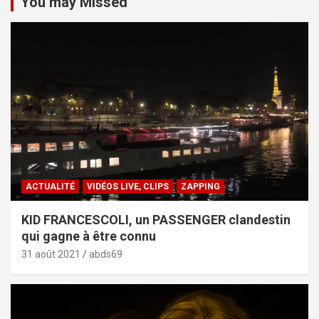
You may Missed
ACTUALITÉ
VIDÉOS LIVE, CLIPS
ZAPPING
KID FRANCESCOLI, un PASSENGER clandestin
qui gagne à être connu
31 août 2021
abds69