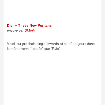
Dior – These New Puritans
envoyé par
QMinh
Voici leur prochain single "swords of truth" toujours dans
la même verve "rappée" que "Elvis".