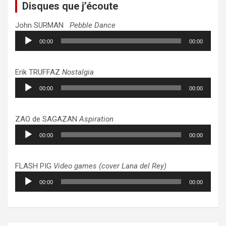
Disques que j’écoute
John SURMAN
Pebble Dance
Lecteur
00:00
00:00
audio
Erik TRUFFAZ
Nostalgia
Lecteur
00:00
00:00
audio
ZAO de SAGAZAN
Aspiration
Lecteur
00:00
00:00
audio
FLASH PIG
Video games (cover Lana del Rey)
Lecteur
00:00
00:00
audio