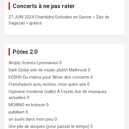
Concerts à ne pas rater
27 JUIN 2024 Chambéry Estivales en Savoie « Zao de
Sagazan » gratos
Pôtes 2.0
Amply
Scènes Lyonnaises 0
Dark Globe
site de music plutôt Mathrock 0
EOSHD
Du matos pour filmer des concerts 0
Frenchytech
actu techno…mon autre site 0
l'epicerie moderne (salle)
A Feyzin, live de musiques
actuelles 0
MOWNO ex bokson
0
publikart
0
un sushi dans mon pieu
0
Une pile de disques (pour passer le temps)
0