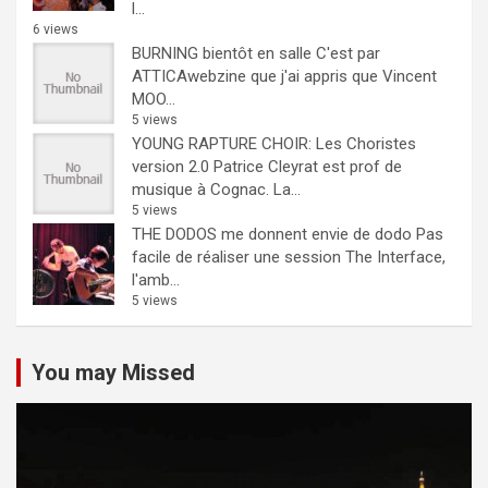
l...
6 views
BURNING bientôt en salle
C'est par
ATTICAwebzine que j'ai appris que Vincent
MOO...
5 views
YOUNG RAPTURE CHOIR: Les Choristes
version 2.0
Patrice Cleyrat est prof de
musique à Cognac. La...
5 views
THE DODOS me donnent envie de dodo
Pas
facile de réaliser une session The Interface,
l'amb...
5 views
You may Missed