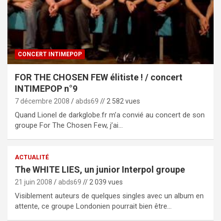
CONCERT INTIMEPOP
FOR THE CHOSEN FEW élitiste ! / concert
INTIMEPOP n°9
7 décembre 2008
abds69
// 2 582 vues
Quand Lionel de darkglobe.fr m’a convié au concert de son
groupe For The Chosen Few, j’ai…
ACTUALITÉ
The WHITE LIES, un junior Interpol groupe
21 juin 2008
abds69
// 2 039 vues
Visiblement auteurs de quelques singles avec un album en
attente, ce groupe Londonien pourrait bien être…