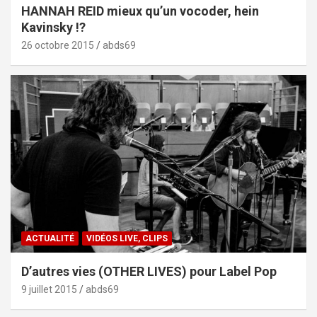
HANNAH REID mieux qu’un vocoder, hein
Kavinsky !?
26 octobre 2015
abds69
ACTUALITÉ
VIDÉOS LIVE, CLIPS
D’autres vies (OTHER LIVES) pour Label Pop
9 juillet 2015
abds69