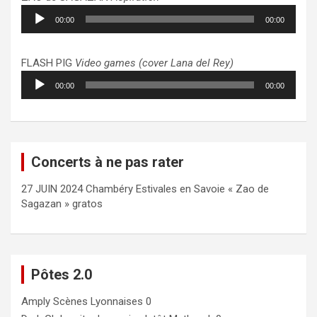
Lecteur
00:00
00:00
audio
FLASH PIG
Video games (cover Lana del Rey)
Lecteur
00:00
00:00
audio
Concerts à ne pas rater
27 JUIN 2024 Chambéry Estivales en Savoie « Zao de
Sagazan » gratos
Pôtes 2.0
Amply
Scènes Lyonnaises 0