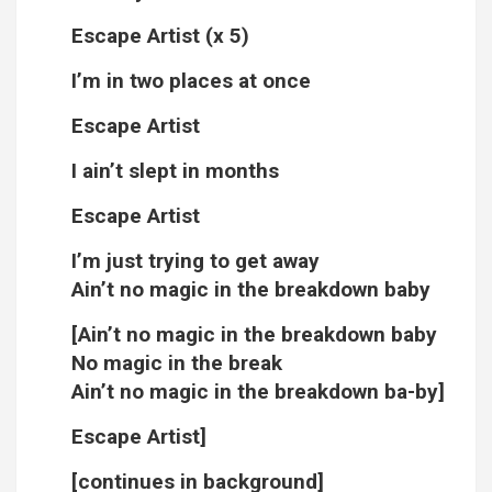
Escape Artist (x 5)
I’m in two places at once
Escape Artist
I ain’t slept in months
Escape Artist
I’m just trying to get away
Ain’t no magic in the breakdown baby
[Ain’t no magic in the breakdown baby
No magic in the break
Ain’t no magic in the breakdown ba-by]
Escape Artist]
[continues in background]