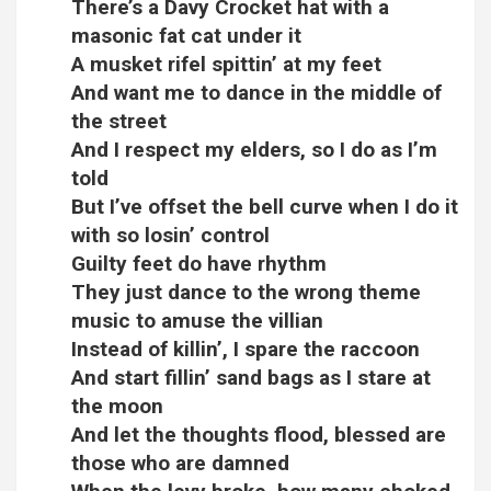
There’s a Davy Crocket hat with a
masonic fat cat under it
A musket rifel spittin’ at my feet
And want me to dance in the middle of
the street
And I respect my elders, so I do as I’m
told
But I’ve offset the bell curve when I do it
with so losin’ control
Guilty feet do have rhythm
They just dance to the wrong theme
music to amuse the villian
Instead of killin’, I spare the raccoon
And start fillin’ sand bags as I stare at
the moon
And let the thoughts flood, blessed are
those who are damned