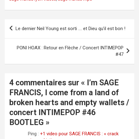
Navigation
Le dernier Neil Young est sorti …. et Dieu qu’il est bon !
de
l’article
PONI HOAX : Retour en Flèche / Concert INTIMEPOP
#47
4 commentaires sur «
I’m SAGE
FRANCIS, I come from a land of
broken hearts and empty wallets /
concert INTIMEPOP #46
BOOTLEG
»
Ping :
+1 video pour SAGE FRANCIS : « crack