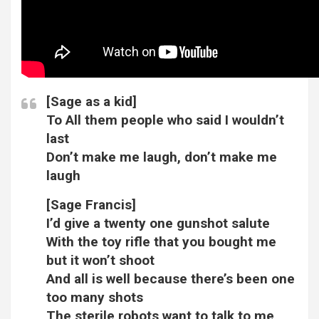
[Sage as a kid]
To All them people who said I wouldn’t
last
Don’t make me laugh, don’t make me
laugh
[Sage Francis]
I’d give a twenty one gunshot salute
With the toy rifle that you bought me
but it won’t shoot
And all is well because there’s been one
too many shots
The sterile robots want to talk to me