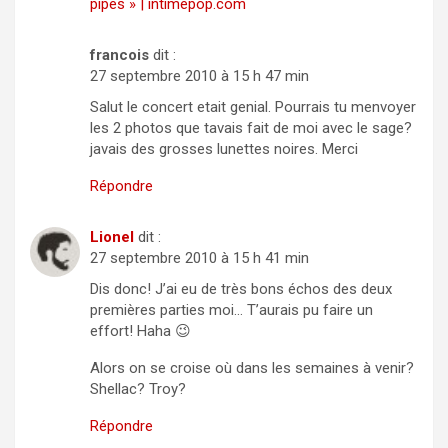
pipes » | intimepop.com
francois
dit :
27 septembre 2010 à 15 h 47 min
Salut le concert etait genial. Pourrais tu menvoyer
les 2 photos que tavais fait de moi avec le sage?
javais des grosses lunettes noires. Merci
Répondre
Lionel
dit :
27 septembre 2010 à 15 h 41 min
Dis donc! J’ai eu de très bons échos des deux
premières parties moi… T’aurais pu faire un
effort! Haha 😉
Alors on se croise où dans les semaines à venir?
Shellac? Troy?
Répondre