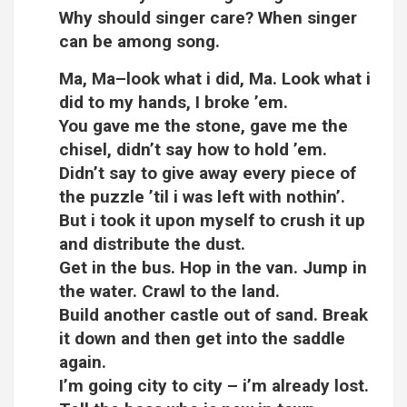
Why should singer care? When singer
can be among song.
Ma, Ma–look what i did, Ma. Look what i
did to my hands, I broke ’em.
You gave me the stone, gave me the
chisel, didn’t say how to hold ’em.
Didn’t say to give away every piece of
the puzzle ’til i was left with nothin’.
But i took it upon myself to crush it up
and distribute the dust.
Get in the bus. Hop in the van. Jump in
the water. Crawl to the land.
Build another castle out of sand. Break
it down and then get into the saddle
again.
I’m going city to city – i’m already lost.