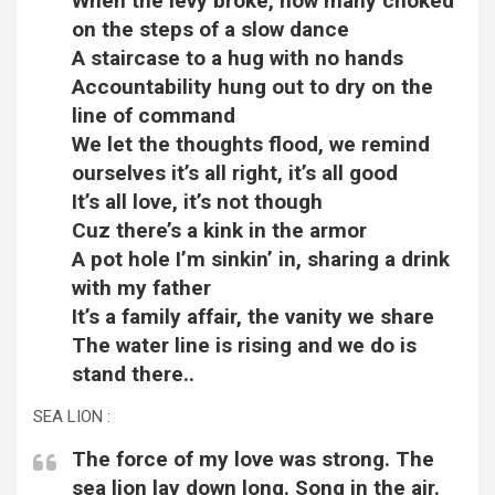
When the levy broke, how many choked
on the steps of a slow dance
A staircase to a hug with no hands
Accountability hung out to dry on the
line of command
We let the thoughts flood, we remind
ourselves it’s all right, it’s all good
It’s all love, it’s not though
Cuz there’s a kink in the armor
A pot hole I’m sinkin’ in, sharing a drink
with my father
It’s a family affair, the vanity we share
The water line is rising and we do is
stand there..
SEA LION :
The force of my love was strong. The
sea lion lay down long. Song in the air.