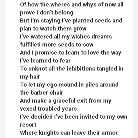
Of how the wheres and whys of now all
prove I don’t belong
But I’m staying I’ve planted seeds and
plan to watch them grow
I’ve watered all my wishes dreams
fulfilled more seeds to sow
And I promise to learn to love the way
I’ve learned to fear
To unknot all the inhibitions tangled in
my hair
To let my ego mound in piles around
the barber chair
And make a graceful exit from my
vexed troubled years
I’ve decided I’ve been invited to my own
resort
Where knights can leave their armor