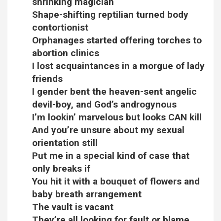
shrinking magician
Shape-shifting reptilian turned body
contortionist
Orphanages started offering torches to
abortion clinics
I lost acquaintances in a morgue of lady
friends
I gender bent the heaven-sent angelic
devil-boy, and God’s androgynous
I’m lookin’ marvelous but looks CAN kill
And you’re unsure about my sexual
orientation still
Put me in a special kind of case that
only breaks if
You hit it with a bouquet of flowers and
baby breath arrangement
The vault is vacant
They’re all looking for fault or blame