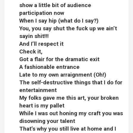
show a little bit of audience
participation now
When I say hip (what do I say?)
You, you say shut the fuck up we ain’t
sayin shit!!!
And I’ll respect it
Check it,
Got a flair for the dramatic exit
A fashionable entrance
Late to my own arraignment (Oh!)
The self-destructive things that I do for
entertainment
My folks gave me this art, your broken
heart is my pallet
While I was out honing my craft you was
disowning your talent
That’s why you still live at home and I