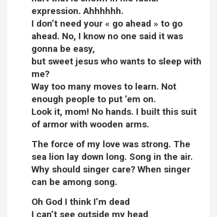
expression. Ahhhhhh.
I don’t need your « go ahead » to go
ahead. No, I know no one said it was
gonna be easy,
but sweet jesus who wants to sleep with
me?
Way too many moves to learn. Not
enough people to put ’em on.
Look it, mom! No hands. I built this suit
of armor with wooden arms.
The force of my love was strong. The
sea lion lay down long. Song in the air.
Why should singer care? When singer
can be among song.
Oh God I think I’m dead
I can’t see outside my head