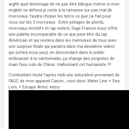
arghh quel dommage de ne pas être bilingue même si mon
english se défend je reste à la ramasse sur pas mal de
morceaux, faudra choper les lyrics ce que j’ai fait pour
vous sur les 3 morceaux . Entre pétages de plomb,
morceaux émotifs et rap violent, Sage Francis nous offre
une palette incomparable de ce que peut être du rap
Américain et qui restera dans les mémoires de tous avec
une surprise finale qui paraitra dans ma deuxième vidéo(
qui sortira sous peu), en descendant dans le public
embrasser à la cantonnade; ça change des poignées de
main faux culs de Chirac. Hallucinant cet humaniste !!!
Combattant toute l’après midi une saturation provenant de
l’AGC de mon appareil Canon , voici donc Water Line + Sea
Lion, + Excape Artist, enjoy.