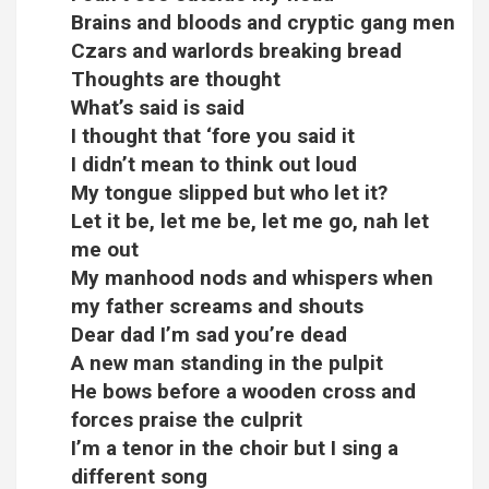
Brains and bloods and cryptic gang men
Czars and warlords breaking bread
Thoughts are thought
What’s said is said
I thought that ‘fore you said it
I didn’t mean to think out loud
My tongue slipped but who let it?
Let it be, let me be, let me go, nah let
me out
My manhood nods and whispers when
my father screams and shouts
Dear dad I’m sad you’re dead
A new man standing in the pulpit
He bows before a wooden cross and
forces praise the culprit
I’m a tenor in the choir but I sing a
different song