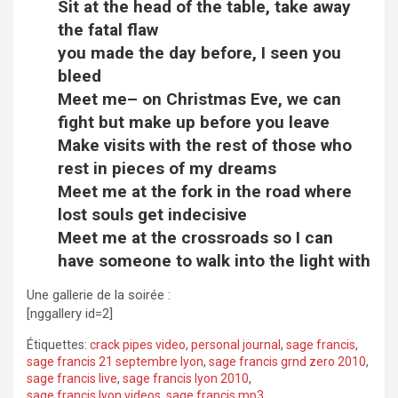
Sit at the head of the table, take away
the fatal flaw
you made the day before, I seen you
bleed
Meet me– on Christmas Eve, we can
fight but make up before you leave
Make visits with the rest of those who
rest in pieces of my dreams
Meet me at the fork in the road where
lost souls get indecisive
Meet me at the crossroads so I can
have someone to walk into the light with
Une gallerie de la soirée :
[nggallery id=2]
Étiquettes:
crack pipes video
,
personal journal
,
sage francis
,
sage francis 21 septembre lyon
,
sage francis grnd zero 2010
,
sage francis live
,
sage francis lyon 2010
,
sage francis lyon videos
,
sage francis mp3