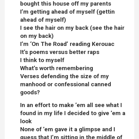
bought this house off my parents
I’m getting ahead of myself (gettin
ahead of myself)
I see the hair on my back (see the hair
on my back)
I’m ‘On The Road’ reading Kerouac
It’s poems versus better raps
I think to myself
What’s worth remembering
Verses defending the size of my
manhood or confessional canned
goods?
In an effort to make ’em all see what I
found in my life I decided to give ’em a
look
None of ’em gave it a glimpse and I
guess that I’m sitting in the middle of