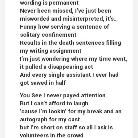
wording is permanent
Never been missed, I’ve just been
misworded and misinterpreted, it’s…
Funny how serving a sentence of
solitary confinement
Results in the death sentences filling
my writing assignment
I’m just wondering where my time went,
it pulled a disappearing act
And every single assistant I ever had
got sawed in half
You See I never payed attention
But I can’t afford to laugh
’cause I’m lookin’ for my break and an
autograph for my cast
but I’m short on staff so all I ask is
volunteers in the crowd