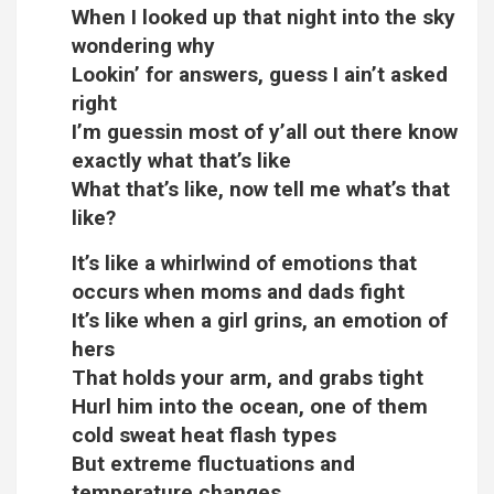
When I looked up that night into the sky
wondering why
Lookin’ for answers, guess I ain’t asked
right
I’m guessin most of y’all out there know
exactly what that’s like
What that’s like, now tell me what’s that
like?
It’s like a whirlwind of emotions that
occurs when moms and dads fight
It’s like when a girl grins, an emotion of
hers
That holds your arm, and grabs tight
Hurl him into the ocean, one of them
cold sweat heat flash types
But extreme fluctuations and
temperature changes