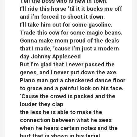
Tell the boss who is new in town.
I’ll ride this horse ’til it it bucks me off
and i’m forced to shoot it down.
I’ll take him out for some gasoline.
Trade this cow for some magic beans.
Gonna make mom proud of the deals
that I made, ’cause I’m just a modern
day Johnny Appleseed
But i’m glad that I never passed the
genes, and I never put down the axe.
Piano man got a checkered dance floor
to grace and a painful look on his face.
‘Cause the crowd is packed and the
louder they clap
the less he is able to make the
connection between what he sees
when he hears certain notes and the
hurt that is shown in his facial