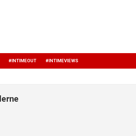
p
#INTIMEOUT
#INTIMEVIEWS
derne