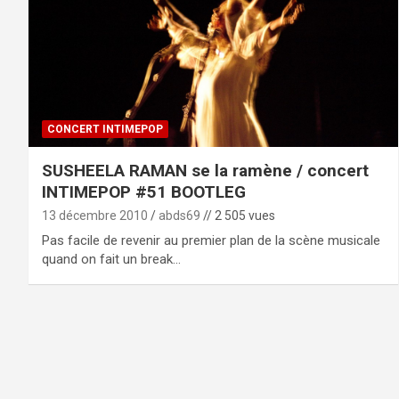
CONCERT INTIMEPOP
SUSHEELA RAMAN se la ramène / concert
INTIMEPOP #51 BOOTLEG
13 décembre 2010
abds69
// 2 505 vues
Pas facile de revenir au premier plan de la scène musicale
quand on fait un break…