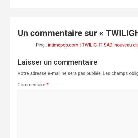
de
l’article
Un commentaire sur «
TWILIGH
Ping :
intimepop.com | TWILIGHT SAD: nouveau clip
Laisser un commentaire
Votre adresse e-mail ne sera pas publiée.
Les champs oblig
Commentaire
*