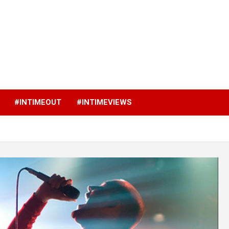
p
#INTIMEOUT
#INTIMEVIEWS