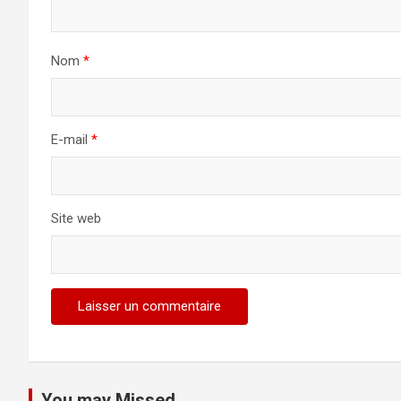
Nom
*
E-mail
*
Site web
You may Missed