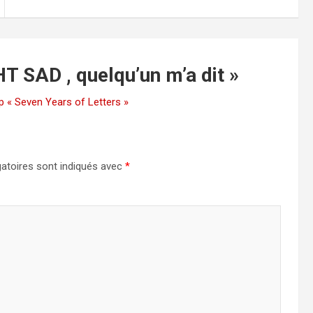
T SAD , quelqu’un m’a dit
»
 « Seven Years of Letters »
atoires sont indiqués avec
*