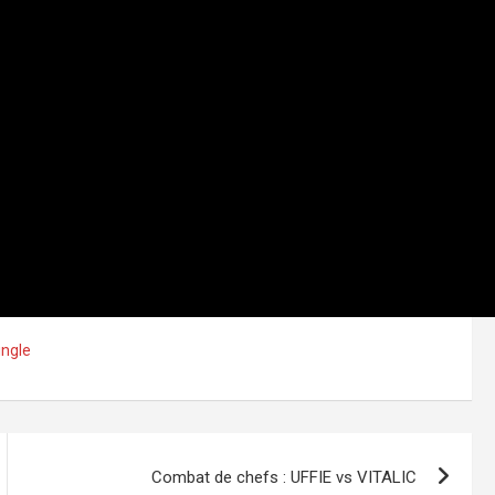
ingle
Combat de chefs : UFFIE vs VITALIC