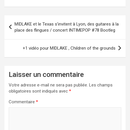
Navigation
MIDLAKE et le Texas s’invitent à Lyon, des guitares à la
de
place des flingues / concert INTIMEPOP #78 Bootleg
l’article
+1 vidéo pour MIDLAKE , Children of the grounds
Laisser un commentaire
Votre adresse e-mail ne sera pas publiée.
Les champs
obligatoires sont indiqués avec
*
Commentaire
*