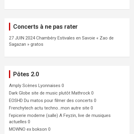
Concerts à ne pas rater
27 JUIN 2024 Chambéry Estivales en Savoie « Zao de
Sagazan » gratos
Pôtes 2.0
Amply
Scènes Lyonnaises 0
Dark Globe
site de music plutôt Mathrock 0
EOSHD
Du matos pour filmer des concerts 0
Frenchytech
actu techno…mon autre site 0
l'epicerie moderne (salle)
A Feyzin, live de musiques
actuelles 0
MOWNO ex bokson
0