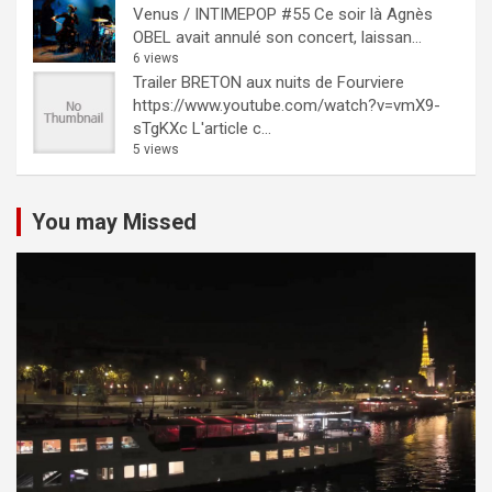
Venus / INTIMEPOP #55
Ce soir là Agnès
OBEL avait annulé son concert, laissan...
6 views
Trailer BRETON aux nuits de Fourviere
https://www.youtube.com/watch?v=vmX9-
sTgKXc L'article c...
5 views
You may Missed