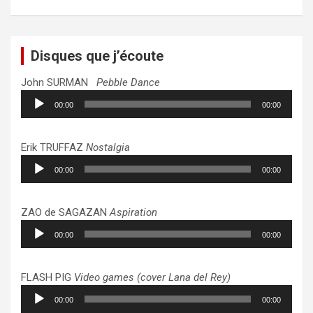
Disques que j’écoute
John SURMAN
Pebble Dance
Lecteur
00:00
00:00
audio
Erik TRUFFAZ
Nostalgia
Lecteur
00:00
00:00
audio
ZAO de SAGAZAN
Aspiration
Lecteur
00:00
00:00
audio
FLASH PIG
Video games (cover Lana del Rey)
Lecteur
00:00
00:00
audio