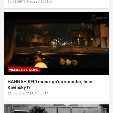
13 décembre 2020
abds69
VIDÉOS LIVE, CLIPS
HANNAH REID mieux qu’un vocoder, hein
Kavinsky !?
26 octobre 2015
abds69