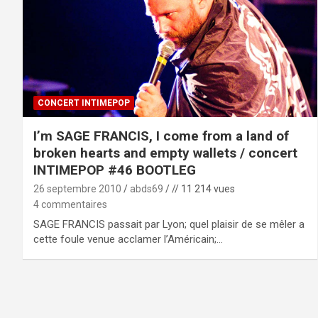
CONCERT INTIMEPOP
I’m SAGE FRANCIS, I come from a land of
broken hearts and empty wallets / concert
INTIMEPOP #46 BOOTLEG
26 septembre 2010
abds69
// 11 214 vues
4 commentaires
SAGE FRANCIS passait par Lyon; quel plaisir de se mêler a
cette foule venue acclamer l’Américain;…