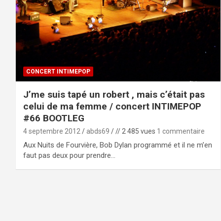
CONCERT INTIMEPOP
J’me suis tapé un robert , mais c’était pas
celui de ma femme / concert INTIMEPOP
#66 BOOTLEG
4 septembre 2012
abds69
// 2 485 vues
1 commentaire
Aux Nuits de Fourvière, Bob Dylan programmé et il ne m’en
faut pas deux pour prendre…