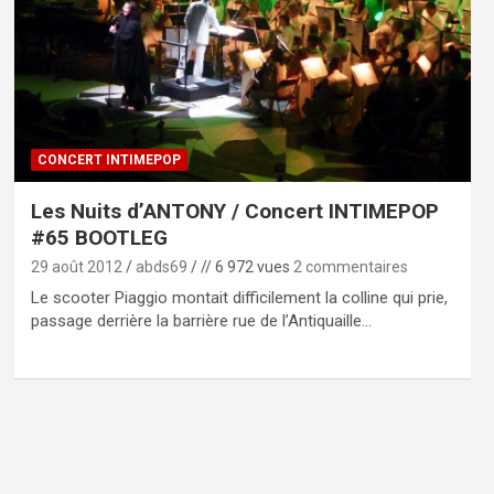
CONCERT INTIMEPOP
Les Nuits d’ANTONY / Concert INTIMEPOP
#65 BOOTLEG
29 août 2012
abds69
// 6 972 vues
2 commentaires
Le scooter Piaggio montait difficilement la colline qui prie,
passage derrière la barrière rue de l’Antiquaille…