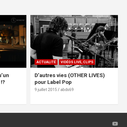
ACTUALITÉ
VIDÉOS LIVE, CLIPS
u’un
D’autres vies (OTHER LIVES)
!?
pour Label Pop
9 juillet 2015
abds69