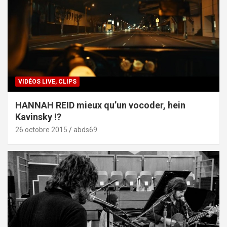
VIDÉOS LIVE, CLIPS
HANNAH REID mieux qu’un vocoder, hein
Kavinsky !?
26 octobre 2015
abds69