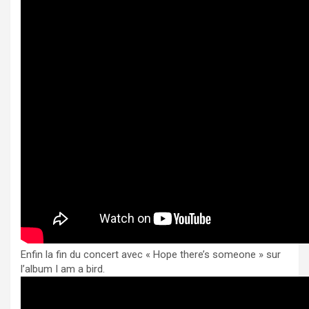
Enfin la fin du concert avec « Hope there’s someone » sur
l’album I am a bird.