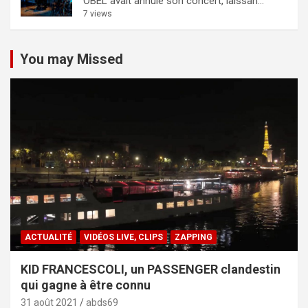
OBEL avait annulé son concert, laissan...
7 views
You may Missed
ACTUALITÉ
VIDÉOS LIVE, CLIPS
ZAPPING
KID FRANCESCOLI, un PASSENGER clandestin
qui gagne à être connu
31 août 2021
abds69