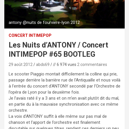
antony @nuits de fourviere-lyon 2012
CONCERT INTIMEPOP
Les Nuits d’ANTONY / Concert
INTIMEPOP #65 BOOTLEG
29 août 2012
abds69
// 6 974 vues
2 commentaires
Le scooter Piaggio montait difficilement la colline qui prie,
passage derrière la barrière rue de l’Antiquaille et nous voilà
à l’entrée du concert d’ANTONY secondé par l’Orchestre de
l’opéra de Lyon pour la deuxième fois.
Je l’avais raté il y a 3 ans et on m’en avait plutôt dit du mal,
en partie du à la mauvaise synchronisation avec ce même
orchestre.
La voix d’ANTONY suffit à elle même sur pas mal de
chanson et l’apport de l’orchestre est finalement
discutable sur quelques titres, rendant ces derniers un peu