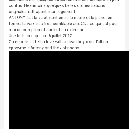
confus. Néanmoins quelques belles orchestrations
originales rattrapent mon jugement.
ANTONY fait le va et vient entre le micro et le piano; en
forme; la voix très très semblable aux CDs ce qui est pour
moi un compliment surtout en extérieur.
Une belle nuit que ce 6 juillet 2012.
On écoute « I fell in love with a dead boy » sur l’album
éponyme d’Antony and the Johnsons.