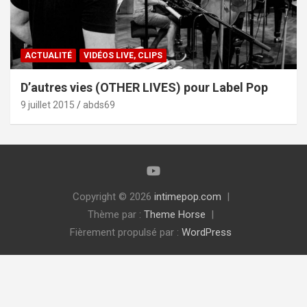
ACTUALITÉ
VIDÉOS LIVE, CLIPS
D’autres vies (OTHER LIVES) pour Label Pop
9 juillet 2015
abds69
Copyright © 2026
intimepop.com
Thème par :
Theme Horse
Fièrement propulsé par :
WordPress