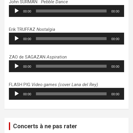
John SURMAN
Pebble Dance
Lecteur
00:00
00:00
audio
Erik TRUFFAZ
Nostalgia
Lecteur
00:00
00:00
audio
ZAO de SAGAZAN
Aspiration
Lecteur
00:00
00:00
audio
FLASH PIG
Video games (cover Lana del Rey)
Lecteur
00:00
00:00
audio
Concerts à ne pas rater