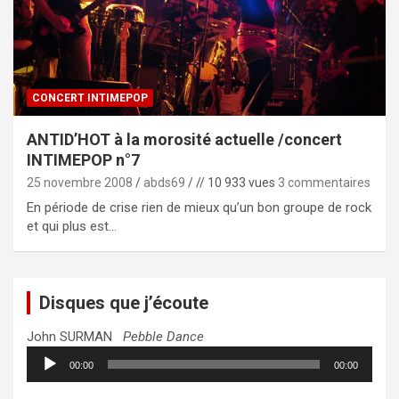
CONCERT INTIMEPOP
ANTID’HOT à la morosité actuelle /concert
INTIMEPOP n°7
25 novembre 2008
abds69
// 10 933 vues
3 commentaires
En période de crise rien de mieux qu’un bon groupe de rock
et qui plus est…
Disques que j’écoute
John SURMAN
Pebble Dance
Lecteur
00:00
00:00
audio