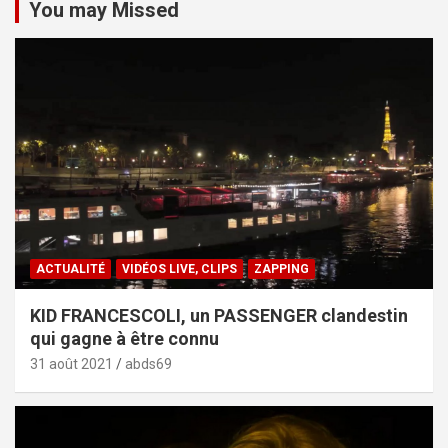
You may Missed
ACTUALITÉ
VIDÉOS LIVE, CLIPS
ZAPPING
KID FRANCESCOLI, un PASSENGER clandestin
qui gagne à être connu
31 août 2021
abds69