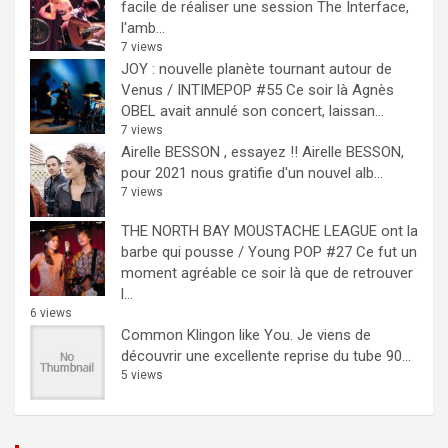
facile de réaliser une session The Interface,
l'amb...
7 views
JOY : nouvelle planète tournant autour de
Venus / INTIMEPOP #55
Ce soir là Agnès
OBEL avait annulé son concert, laissan...
7 views
Airelle BESSON , essayez !!
Airelle BESSON,
pour 2021 nous gratifie d'un nouvel alb...
7 views
THE NORTH BAY MOUSTACHE LEAGUE ont la
barbe qui pousse / Young POP #27
Ce fut un
moment agréable ce soir là que de retrouver
l...
6 views
Common Klingon like You.
Je viens de
découvrir une excellente reprise du tube 90...
5 views