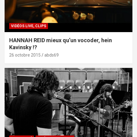
VIDÉOS LIVE, CLIPS
HANNAH REID mieux qu’un vocoder, hein
Kavinsky !?
26 octobre 2015
abds69