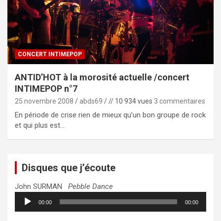
CONCERT INTIMEPOP
ANTID’HOT à la morosité actuelle /concert
INTIMEPOP n°7
25 novembre 2008
abds69
// 10 934 vues
3 commentaires
En période de crise rien de mieux qu’un bon groupe de rock
et qui plus est…
Disques que j’écoute
John SURMAN
Pebble Dance
Lecteur
00:00
00:00
audio