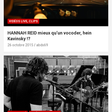
VIDÉOS LIVE, CLIPS
HANNAH REID mieux qu’un vocoder, hein
Kavinsky !?
26 octobre 2015
abds69