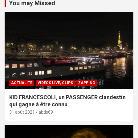
You may Missed
ACTUALITÉ
VIDÉOS LIVE, CLIPS
ZAPPING
KID FRANCESCOLI, un PASSENGER clandestin
qui gagne à être connu
31 août 2021
abds69