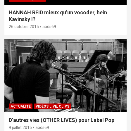
HANNAH REID mieux qu’un vocoder, hein
Kavinsky !?
26 octobre 2015
abds69
ACTUALITÉ
VIDÉOS LIVE, CLIPS
D’autres vies (OTHER LIVES) pour Label Pop
9 juillet 2015
abds69