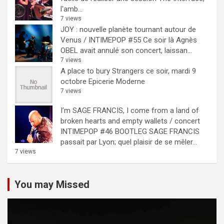
l'amb...
7 views
JOY : nouvelle planète tournant autour de
Venus / INTIMEPOP #55
Ce soir là Agnès
OBEL avait annulé son concert, laissan...
7 views
A place to bury Strangers ce soir, mardi 9
octobre Epicerie Moderne
7 views
I’m SAGE FRANCIS, I come from a land of
broken hearts and empty wallets / concert
INTIMEPOP #46 BOOTLEG
SAGE FRANCIS
passait par Lyon; quel plaisir de se mêler...
7 views
You may Missed