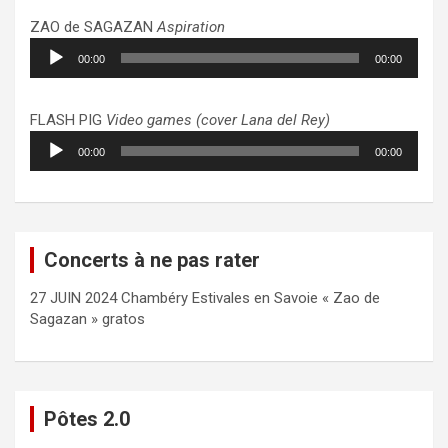
ZAO de SAGAZAN
Aspiration
Lecteur
00:00
00:00
audio
FLASH PIG
Video games (cover Lana del Rey)
Lecteur
00:00
00:00
audio
Concerts à ne pas rater
27 JUIN 2024 Chambéry Estivales en Savoie « Zao de
Sagazan » gratos
Pôtes 2.0