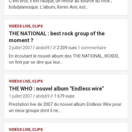
C’est brut, c’est rauque, un retour au source du rock ,
bobdylanesque. L’album, Keren Ann, est…
VIDÉOS LIVE, CLIPS
THE NATIONAL : best rock group of the
moment ?
2 juillet 2007
abds69
// 2 209 vues
1 commentaire
En écoutant le nouvel album des THE NATIONAL, BOXER,
on finit par se dire que leur…
VIDÉOS LIVE, CLIPS
THE WHO : nouvel album "Endless wire"
1 juillet 2007
abds69
// 1 679 vues
Prestation live de 2007 du nouvel album Endless Wire pour
un vieux groupe dont il ne…
VIDÉOS LIVE, CLIPS